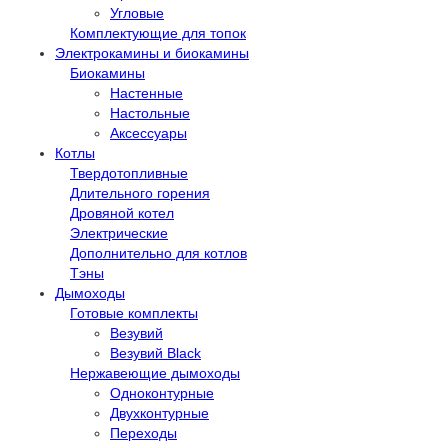
Угловые
Комплектующие для топок
Электрокамины и биокамины
Биокамины
Настенные
Настольные
Аксессуары
Котлы
Твердотопливные
Длительного горения
Дровяной котел
Электрические
Дополнительно для котлов
Тэны
Дымоходы
Готовые комплекты
Везувий
Везувий Black
Нержавеющие дымоходы
Одноконтурные
Двухконтурные
Переходы