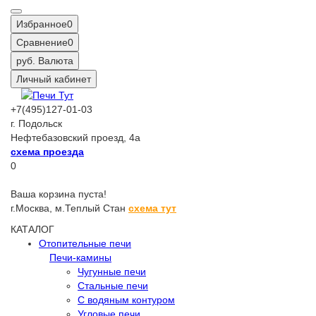
Избранное
0
Сравнение
0
руб.
Валюта
Личный кабинет
+7(495)127-01-03
г. Подольск
Нефтебазовский проезд, 4а
схема проезда
0
Ваша корзина пуста!
г.Москва,
м.Теплый Стан
схема тут
КАТАЛОГ
Отопительные печи
Печи-камины
Чугунные печи
Стальные печи
С водяным контуром
Угловые печи