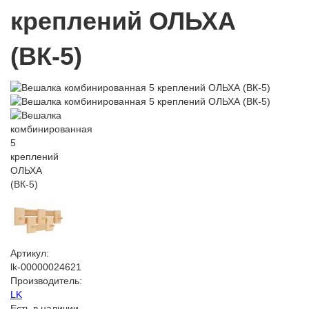
креплений ОЛЬХА
(ВК-5)
Артикул:
lk-00000024621
Производитель:
LK
Есть в наличии