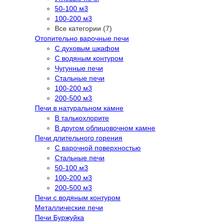
50-100 м3
100-200 м3
Все категории (7)
Отопительно варочные печи
С духовым шкафом
С водяным контуром
Чугунные печи
Стальные печи
100-200 м3
200-500 м3
Печи в натуральном камне
В талькохлорите
В другом облицовочном камне
Печи длительного горения
С варочной поверхностью
Стальные печи
50-100 м3
100-200 м3
200-500 м3
Печи с водяным контуром
Металлические печи
Печи Буржуйка