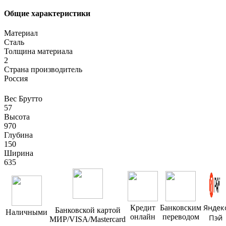
Общие характеристики
Материал
Сталь
Толщина материала
2
Страна производитель
Россия
Вес Брутто
57
Высота
970
Глубина
150
Ширина
635
Яндек
Кредит
Банковским
Банковской картой
Наличными
онлайн
переводом
Пэй
МИР/VISA/Mastercard