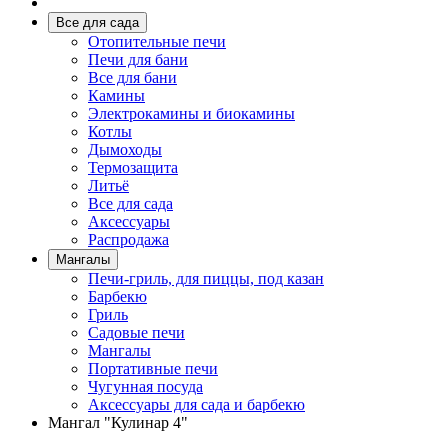
Все для сада
Отопительные печи
Печи для бани
Все для бани
Камины
Электрокамины и биокамины
Котлы
Дымоходы
Термозащита
Литьё
Все для сада
Аксессуары
Распродажа
Мангалы
Печи-гриль, для пиццы, под казан
Барбекю
Гриль
Садовые печи
Мангалы
Портативные печи
Чугунная посуда
Аксессуары для сада и барбекю
Мангал "Кулинар 4"