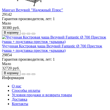
Мангал Везувий "Надежный Плюс"
29142
Гарантия производителя, лет:
1
Мало
30380 руб.
В корзину
Чугунная Костровая чаша Везувий Fantastic Ø 700 Престиж
(чаша + подставка престиж +крышка)
29854
Гарантия производителя, лет:
1
Мало
32720 руб.
В корзину
Информация
О нас
Способы оплаты
Условия продажи и возврата товара
Доставка
Контакты