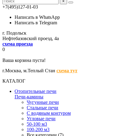
×
+7(495)127-01-03
Написать в WhatsApp
Написать в Telegram
г. Подольск
Нефтебазовский проезд, 4а
схема проезда
0
Ваша корзина пуста!
г.Москва,
м.Теплый Стан
схема тут
КАТАЛОГ
Отопительные печи
Печи-камины
Чугунные печи
Стальные печи
С водяным контуром
Угловые печи
50-100 м3
100-200 м3
Все категории (7)