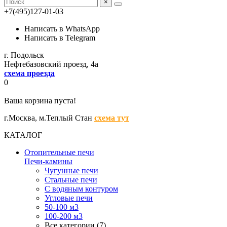
×
+7(495)127-01-03
Написать в WhatsApp
Написать в Telegram
г. Подольск
Нефтебазовский проезд, 4а
схема проезда
0
Ваша корзина пуста!
г.Москва,
м.Теплый Стан
схема тут
КАТАЛОГ
Отопительные печи
Печи-камины
Чугунные печи
Стальные печи
С водяным контуром
Угловые печи
50-100 м3
100-200 м3
Все категории (7)