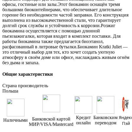
офисы, гостиные или залы.Этот биокамин оснащён тремя
большими биоконтейнерами, что обеспечивает длительное
горение без необходимости частой заправки. Его конструкция
выполнена из высококачественной стали, что гарантирует
долгий срок службы и устойчивость к коррозии.Розжиг
биокамина осуществляется с помощью длинной
пьезозажигалки, которая входит в комплект поставки. Для
работы биокамина также предлагается биоэтанол,
расфасованный в литровые бутылки.Биокамин Kratki Juliet —
это отличный выбор для тех, кто хочет создать уютную
атмосферу в своём доме или офисе, наслаждаясь живым огнём
без дыма и запаха.
Общие характеристики
Страна производитель
Польша
Яндек
Кредит
Банковским
Банковской картой
Наличными
онлайн
переводом
Пэй
МИР/VISA/Mastercard