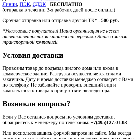
Линии
,
ПЭК
,
СДЭК
-
БЕСПЛАТНО
(отправка в течении 3-х рабочих дней после оплаты)
Срочная отправка или отправка другой ТК* -
500 руб.
*
Уважаемые покупатели! Наша организация не несет
ответственности за стоимость перевозки Вашего заказа
транспортной компанией.
Условия доставки
Привозим товар до подъезда жилого дома или входа в
коммерческое здание. Разгрузка осуществляется силами
заказчика. Дату и время доставки менеджер согласует с Вами
по телефону. Не забывайте проверять внешний вид и
комплектность товара в присутствии экспедитора.
Возникли вопросы?
Если у Вас остались вопросы по условиям доставки,
обращайтесь к менеджеру по телефонам:
+7(495)127-01-03
Или воспользовавшись формой запроса на сайте. Мы всегда
внимательны к любым вопросам и предложениям по сервису.