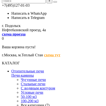
×
+7(495)127-01-03
Написать в WhatsApp
Написать в Telegram
г. Подольск
Нефтебазовский проезд, 4а
схема проезда
0
Ваша корзина пуста!
г.Москва,
м.Теплый Стан
схема тут
КАТАЛОГ
Отопительные печи
Печи-камины
Чугунные печи
Стальные печи
С водяным контуром
Угловые печи
50-100 м3
100-200 м3
Все категории (7)