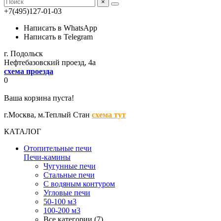
×
+7(495)127-01-03
Написать в WhatsApp
Написать в Telegram
г. Подольск
Нефтебазовский проезд, 4а
схема проезда
0
Ваша корзина пуста!
г.Москва,
м.Теплый Стан
схема тут
КАТАЛОГ
Отопительные печи
Печи-камины
Чугунные печи
Стальные печи
С водяным контуром
Угловые печи
50-100 м3
100-200 м3
Все категории (7)