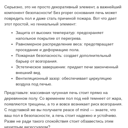
Серьезно, это не просто декоративный элемент, а важнейший
компонент безопасности! Без proper основания печь может
повредить пол и даже стать причиной пожара. Вот что дает
этот простой, но гениальный элемент:
Защита от высоких температур: предохраняет
напольное покрытие от перегрева.
Равномерное распределение веса: предотвращает
проседание и деформацию пола.
Пожарная безопасность: создает дополнительный
барьер от возгорания.
Эстетическое завершение: придает печи законченный
внешний вид.
Вентиляционный зазор: обеспечивает циркуляцию
воздуха под печью.
Представьте: массивная чугунная печь стоит прямо на
деревянном полу. Со временем пол под ней темнеет от жара,
появляются трещины, а то и вовсе возникает риск возгорания.
С подставкой же вы получаете peace of mind — знаете, что
ваш пол в безопасности, а печь стоит надежно и устойчиво.
Разве не ради такого спокойствия стоит обзавестись этим
нехитрым аксессуаром?