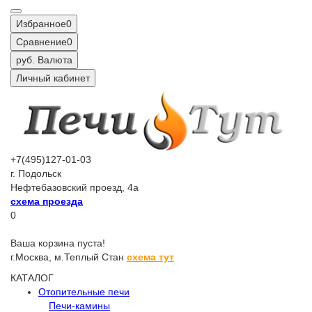
Избранное
0
Сравнение
0
руб.
Валюта
Личный кабинет
+7(495)127-01-03
г. Подольск
Нефтебазовский проезд, 4а
схема проезда
0
Ваша корзина пуста!
г.Москва,
м.Теплый Стан
схема тут
КАТАЛОГ
Отопительные печи
Печи-камины