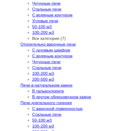
Чугунные печи
Стальные печи
С водяным контуром
Угловые печи
50-100 м3
100-200 м3
Все категории (7)
Отопительно варочные печи
С духовым шкафом
С водяным контуром
Чугунные печи
Стальные печи
100-200 м3
200-500 м3
Печи в натуральном камне
В талькохлорите
В другом облицовочном камне
Печи длительного горения
С варочной поверхностью
Стальные печи
50-100 м3
100-200 м3