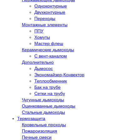
Одноконтурные
Двухконтурные
Переходы
Монтажные элементы
ППУ
Хомуты
Мастер флеш
Керамические дымоходы
С вент-каналом
Дополнительно
Дымосос
Экономайзер-Конвектор
Теплообменник
Бак на трубе
Сетки на трубу
Чугунные дымоходы
Оцинкованные дымоходы
Стальные дымоходы
Термозащита
Кровельные проходы
Пожароизоляция
Печные смеси