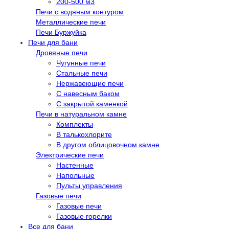
200-500 м3
Печи с водяным контуром
Металлические печи
Печи Буржуйка
Печи для бани
Дровяные печи
Чугунные печи
Стальные печи
Нержавеющие печи
С навесным баком
С закрытой каменкой
Печи в натуральном камне
Комплекты
В талькохлорите
В другом облицовочном камне
Электрические печи
Настенные
Напольные
Пульты управления
Газовые печи
Газовые печи
Газовые горелки
Все для бани