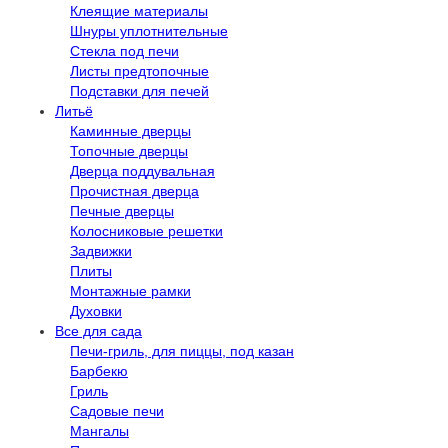
Клеящие материалы
Шнуры уплотнительные
Стекла под печи
Листы предтопочные
Подставки для печей
Литьё
Каминные дверцы
Топочные дверцы
Дверца поддувальная
Прочистная дверца
Печные дверцы
Колосниковые решетки
Задвижки
Плиты
Монтажные рамки
Духовки
Все для сада
Печи-гриль, для пиццы, под казан
Барбекю
Гриль
Садовые печи
Мангалы