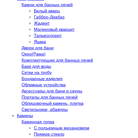
Камни для банных печей
Белый кварц
Габбро-Диабаз
Жадеит
Малиновый кварцит
Талькохлорит
Яшма
Двери для бани
Окно(Рама)
Комплектующие для банных печей
Баки для воды
Сетки на трубу
Бондарные изделия
Обливные устройства
Аксессуары для бани и сауны
Порталы для банных печей
Облицовочный камень, плитка
Светильники, абажуры
Камины
Каминная топка
С подъемным механизмом
Прямое стекло