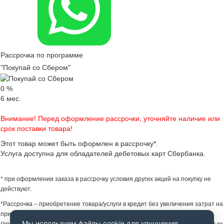
Рассрочка по программе
"Покупай со Сбером"
0
%
6
мес.
Внимание! Перед оформление рассрочки, уточняйте наличие или
срок поставки товара!
Этот товар может быть оформлен в рассрочку*.
Услуга доступна для обладателей дебетовых карт Сбербанка.
* при оформлении заказа в рассрочку условия других акций на покупку не
действуют.
*Рассрочка – приобретение товара/услуги в кредит без увеличения затрат на
приобретение товара/услуги за счет предоставления Партнером Банка
Мы используем файлы cookie для улучшения
(продавцом) скидки на товар/услугу. Увеличение затрат не происходит только