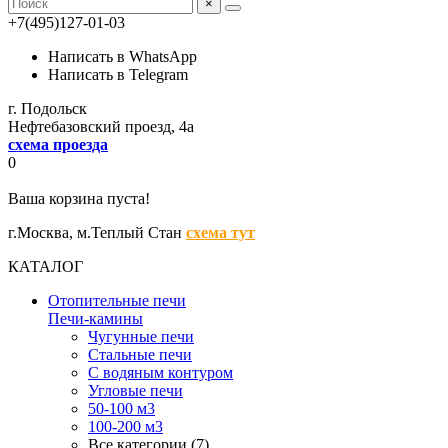
×
+7(495)127-01-03
Написать в WhatsApp
Написать в Telegram
г. Подольск
Нефтебазовский проезд, 4а
схема проезда
0
Ваша корзина пуста!
г.Москва,
м.Теплый Стан
схема тут
КАТАЛОГ
Отопительные печи
Печи-камины
Чугунные печи
Стальные печи
С водяным контуром
Угловые печи
50-100 м3
100-200 м3
Все категории (7)