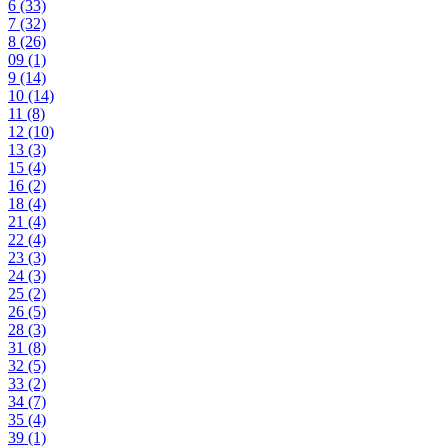
6
(33)
7
(32)
8
(26)
09
(1)
9
(14)
10
(14)
11
(8)
12
(10)
13
(3)
15
(4)
16
(2)
18
(4)
21
(4)
22
(4)
23
(3)
24
(3)
25
(2)
26
(5)
28
(3)
31
(8)
32
(5)
33
(2)
34
(7)
35
(4)
39
(1)