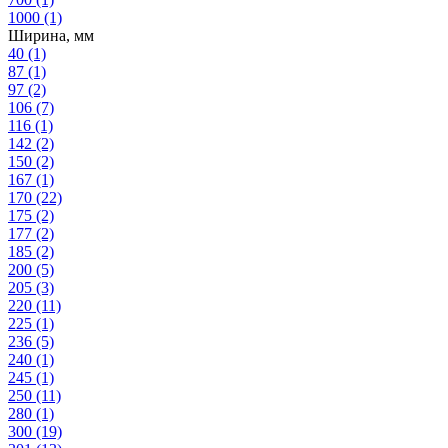
1000
(1)
Ширина, мм
40
(1)
87
(1)
97
(2)
106
(7)
116
(1)
142
(2)
150
(2)
167
(1)
170
(22)
175
(2)
177
(2)
185
(2)
200
(5)
205
(3)
220
(11)
225
(1)
236
(5)
240
(1)
245
(1)
250
(11)
280
(1)
300
(19)