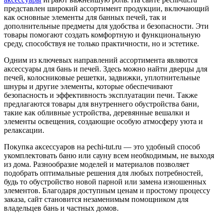
представлен широкий ассортимент продукции, включающий
как основные элементы для банных печей, так и
дополнительные предметы для удобства и безопасности. Эти
товары помогают создать комфортную и функциональную
среду, способствуя не только практичности, но и эстетике.
Одним из ключевых направлений ассортимента являются
аксессуары для бань и печей. Здесь можно найти дверцы для
печей, колосниковые решетки, задвижки, уплотнительные
шнуры и другие элементы, которые обеспечивают
безопасность и эффективность эксплуатации печи. Также
предлагаются товары для внутреннего обустройства бани,
такие как обливные устройства, деревянные вешалки и
элементы освещения, создающие особую атмосферу уюта и
релаксации​.
Покупка аксессуаров на pechi-tut.ru — это удобный способ
укомплектовать баню или сауну всем необходимым, не выходя
из дома. Разнообразие моделей и материалов позволяет
подобрать оптимальные решения для любых потребностей,
будь то обустройство новой парной или замена изношенных
элементов. Благодаря доступным ценам и простому процессу
заказа, сайт становится незаменимым помощником для
владельцев бань и частных домов​.