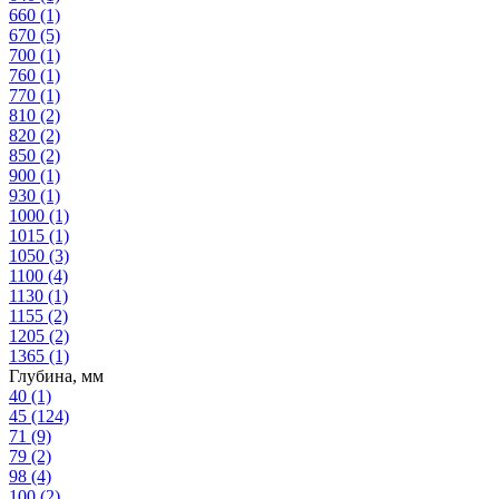
660
(1)
670
(5)
700
(1)
760
(1)
770
(1)
810
(2)
820
(2)
850
(2)
900
(1)
930
(1)
1000
(1)
1015
(1)
1050
(3)
1100
(4)
1130
(1)
1155
(2)
1205
(2)
1365
(1)
Глубина, мм
40
(1)
45
(124)
71
(9)
79
(2)
98
(4)
100
(2)