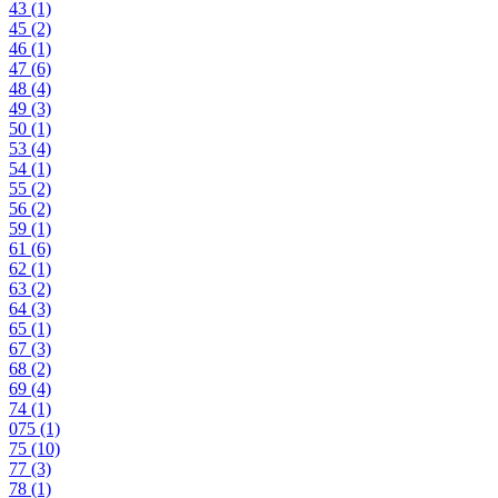
43
(1)
45
(2)
46
(1)
47
(6)
48
(4)
49
(3)
50
(1)
53
(4)
54
(1)
55
(2)
56
(2)
59
(1)
61
(6)
62
(1)
63
(2)
64
(3)
65
(1)
67
(3)
68
(2)
69
(4)
74
(1)
075
(1)
75
(10)
77
(3)
78
(1)