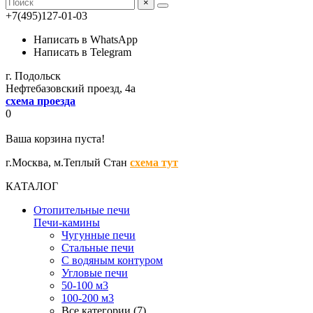
×
+7(495)127-01-03
Написать в WhatsApp
Написать в Telegram
г. Подольск
Нефтебазовский проезд, 4а
схема проезда
0
Ваша корзина пуста!
г.Москва,
м.Теплый Стан
схема тут
КАТАЛОГ
Отопительные печи
Печи-камины
Чугунные печи
Стальные печи
С водяным контуром
Угловые печи
50-100 м3
100-200 м3
Все категории (7)