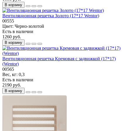
В корзину
Вентиляционная решетка Золото (17*17 Wentor)
00555
Цвет:
Черно-золотой
Есть в наличии
1260 руб.
В корзину
Вентиляционная решетка Кремовая с задвижкой (17*17)
(Wentor)
00565
Вес, кг:
0,3
Есть в наличии
2190 руб.
В корзину