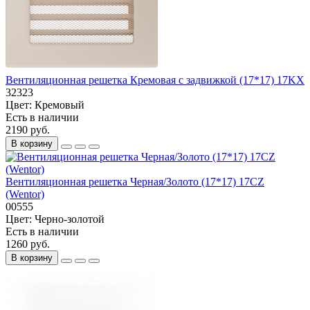
Вентиляционная решетка Кремовая с задвижкой (17*17) 17KX
32323
Цвет:
Кремовый
Есть в наличии
2190 руб.
В корзину
Вентиляционная решетка Черная/Золото (17*17) 17CZ
(Wentor)
00555
Цвет:
Черно-золотой
Есть в наличии
1260 руб.
В корзину