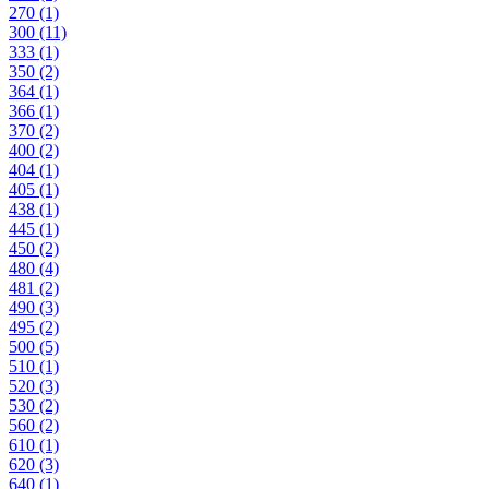
270
(1)
300
(11)
333
(1)
350
(2)
364
(1)
366
(1)
370
(2)
400
(2)
404
(1)
405
(1)
438
(1)
445
(1)
450
(2)
480
(4)
481
(2)
490
(3)
495
(2)
500
(5)
510
(1)
520
(3)
530
(2)
560
(2)
610
(1)
620
(3)
640
(1)