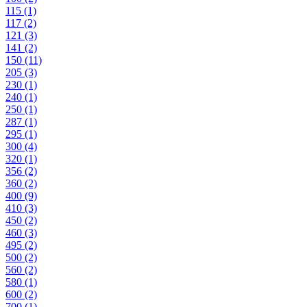
115
(1)
117
(2)
121
(3)
141
(2)
150
(11)
205
(3)
230
(1)
240
(1)
250
(1)
287
(1)
295
(1)
300
(4)
320
(1)
356
(2)
360
(2)
400
(9)
410
(3)
450
(2)
460
(3)
495
(2)
500
(2)
560
(2)
580
(1)
600
(2)
700
(1)