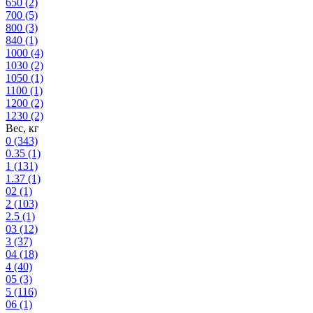
650
(2)
700
(5)
800
(3)
840
(1)
1000
(4)
1030
(2)
1050
(1)
1100
(1)
1200
(2)
1230
(2)
Вес, кг
0
(343)
0.35
(1)
1
(131)
1.37
(1)
02
(1)
2
(103)
2.5
(1)
03
(12)
3
(37)
04
(18)
4
(40)
05
(3)
5
(116)
06
(1)