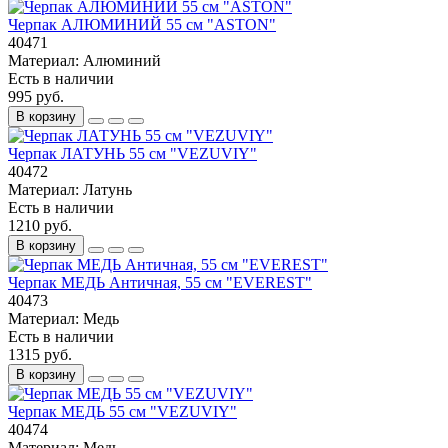
Черпак АЛЮМИНИЙ 55 см "ASTON"
40471
Материал:
Алюминий
Есть в наличии
995 руб.
В корзину
Черпак ЛАТУНЬ 55 см "VEZUVIY"
40472
Материал:
Латунь
Есть в наличии
1210 руб.
В корзину
Черпак МЕДЬ Античная, 55 см "EVEREST"
40473
Материал:
Медь
Есть в наличии
1315 руб.
В корзину
Черпак МЕДЬ 55 см "VEZUVIY"
40474
Материал:
Медь