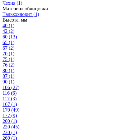
Чехия
(1)
Материал облицовки
Талькохлорит
(1)
Высота, мм
40
(1)
42
(2)
60
(13)
65
(1)
67
(2)
70
(1)
75
(1)
76
(2)
80
(1)
87
(1)
90
(1)
106
(27)
116
(6)
117
(3)
167
(1)
170
(49)
177
(9)
200
(1)
220
(45)
230
(1)
260
(1)