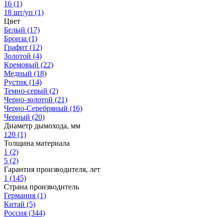
16
(1)
18 шт/уп
(1)
Цвет
Белый
(17)
Бронза
(1)
Графит
(12)
Золотой
(4)
Кремовый
(22)
Медный
(18)
Рустик
(14)
Темно-серый
(2)
Черно-золотой
(21)
Черно-Серебряный
(16)
Черный
(20)
Диаметр дымохода, мм
120
(1)
Толщина материала
1
(2)
5
(2)
Гарантия производителя, лет
1
(145)
Страна производитель
Германия
(1)
Китай
(5)
Россия
(344)