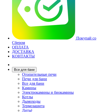
Покупай со
Сбером
ОПЛАТА
ДОСТАВКА
КОНТАКТЫ
Все для бани
Отопительные печи
Печи для бани
Все для бани
Камины
Электрокамины и биокамины
Котлы
Дымоходы
Термозащита
Литьё