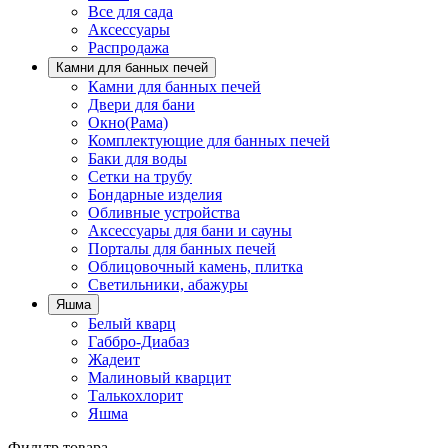
Все для сада
Аксессуары
Распродажа
Камни для банных печей
Камни для банных печей
Двери для бани
Окно(Рама)
Комплектующие для банных печей
Баки для воды
Сетки на трубу
Бондарные изделия
Обливные устройства
Аксессуары для бани и сауны
Порталы для банных печей
Облицовочный камень, плитка
Светильники, абажуры
Яшма
Белый кварц
Габбро-Диабаз
Жадеит
Малиновый кварцит
Талькохлорит
Яшма
Фильтр товара