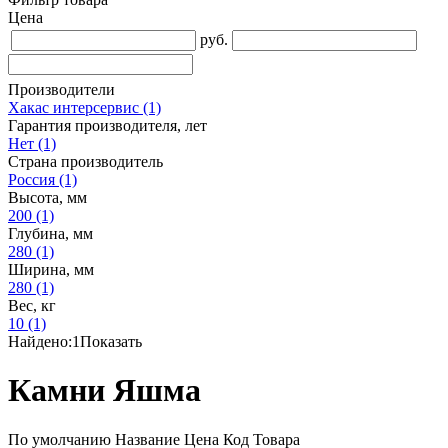
Цена
руб.
Производители
Хакас интерсервис
(1)
Гарантия производителя, лет
Нет
(1)
Страна производитель
Россия
(1)
Высота, мм
200
(1)
Глубина, мм
280
(1)
Ширина, мм
280
(1)
Вес, кг
10
(1)
Найдено:
1
Показать
Камни Яшма
По умолчанию
Название
Цена
Код Товара