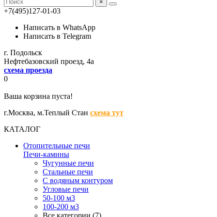
×
+7(495)127-01-03
Написать в WhatsApp
Написать в Telegram
г. Подольск
Нефтебазовский проезд, 4а
схема проезда
0
Ваша корзина пуста!
г.Москва,
м.Теплый Стан
схема тут
КАТАЛОГ
Отопительные печи
Печи-камины
Чугунные печи
Стальные печи
С водяным контуром
Угловые печи
50-100 м3
100-200 м3
Все категории (7)