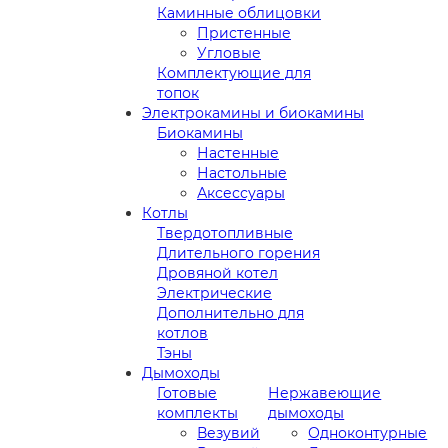
Каминные облицовки
Пристенные
Угловые
Комплектующие для
топок
Электрокамины и биокамины
Биокамины
Настенные
Настольные
Аксессуары
Котлы
Твердотопливные
Длительного горения
Дровяной котел
Электрические
Дополнительно для
котлов
Тэны
Дымоходы
Готовые
Нержавеющие
комплекты
дымоходы
Везувий
Одноконтурные