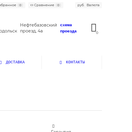
збранное
Сравнение
руб.
Валюта
0
0
Нефтебазовский
схема
одольск
проезд, 4а
проезда
0
ДОСТАВКА
КОНТАКТЫ