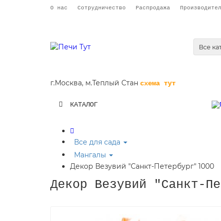
О нас
Сотрудничество
Распродажа
Производите
Все ка
г.Москва,
м.Теплый Стан
схема тут
КАТАЛОГ
Все для сада
Мангалы
Декор Везувий "Санкт-Петербург" 1000
Декор Везувий "Санкт-Пе