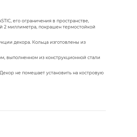
TIC, его ограничения в пространстве,
ной 2 миллиметра, покрашен термостойкой
кции декора. Кольца изготовлены из
ом, выполненном из конструкционной стали
 Декор не помешает установить на костровую