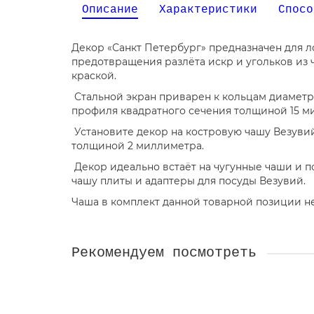
Описание
Характеристики
Спосо
Декор «Санкт Петербург» предназначен для л
предотвращения разлёта искр и угольков из 
краской.
Стальной экран приварен к кольцам диаметр
профиля квадратного сечения толщиной 15 м
Установите декор на костровую чашу Везуви
толщиной 2 миллиметра.
Декор идеально встаёт на чугунные чаши и п
чашу плиты и адаптеры для посуды Везувий.
Чаша в комплект данной товарной позиции не
Рекомендуем посмотреть