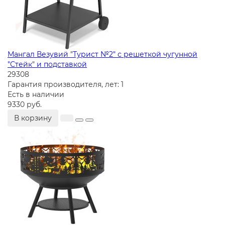
Мангал Везувий "Турист №2" с решеткой чугунной
"Стейк" и подставкой
29308
Гарантия производителя, лет:
1
Есть в наличии
9330 руб.
В корзину