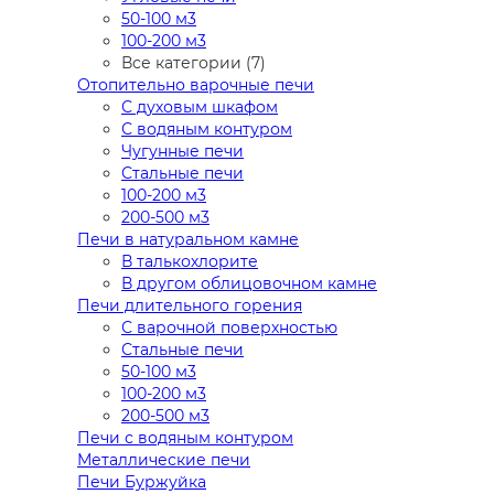
50-100 м3
100-200 м3
Все категории (7)
Отопительно варочные печи
С духовым шкафом
С водяным контуром
Чугунные печи
Стальные печи
100-200 м3
200-500 м3
Печи в натуральном камне
В талькохлорите
В другом облицовочном камне
Печи длительного горения
С варочной поверхностью
Стальные печи
50-100 м3
100-200 м3
200-500 м3
Печи с водяным контуром
Металлические печи
Печи Буржуйка