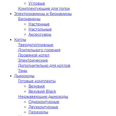
Угловые
Комплектующие для топок
Электрокамины и биокамины
Биокамины
Настенные
Настольные
Аксессуары
Котлы
Твердотопливные
Длительного горения
Дровяной котел
Электрические
Дополнительно для котлов
Тэны
Дымоходы
Готовые комплекты
Везувий
Везувий Black
Нержавеющие дымоходы
Одноконтурные
Двухконтурные
Переходы