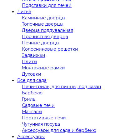
Подставки для печей
Литьё
Каминные дверцы
Топочные дверцы
Дверца поддувальная
Прочистная дверца
Печные дверцы
Колосниковые решетки
Задвижки
Плиты
Монтажные рамки
Духовки
Все для сада
Печи-гриль, для пиццы, под казан
Барбекю
Гриль
Садовые печи
Мангалы
Портативные печи
Чугунная посуда
Аксессуары для сада и барбекю
Аксессуары