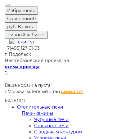
Избранное
0
Сравнение
0
руб.
Валюта
Личный кабинет
+7(495)127-01-03
г. Подольск
Нефтебазовский проезд, 4а
схема проезда
0
Ваша корзина пуста!
г.Москва,
м.Теплый Стан
схема тут
КАТАЛОГ
Отопительные печи
Печи-камины
Чугунные печи
Стальные печи
С водяным контуром
Угловые печи