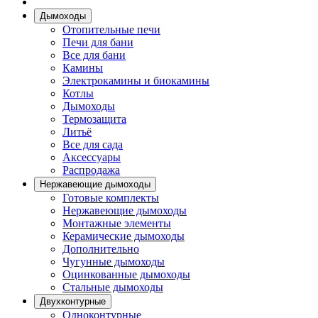
Дымоходы
Отопительные печи
Печи для бани
Все для бани
Камины
Электрокамины и биокамины
Котлы
Дымоходы
Термозащита
Литьё
Все для сада
Аксессуары
Распродажа
Нержавеющие дымоходы
Готовые комплекты
Нержавеющие дымоходы
Монтажные элементы
Керамические дымоходы
Дополнительно
Чугунные дымоходы
Оцинкованные дымоходы
Стальные дымоходы
Двухконтурные
Одноконтурные