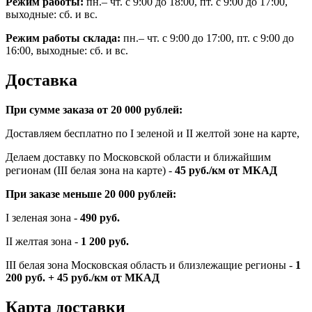
Режим работы:
пн.– чт. с 9:00 до 18:00, пт. с 9:00 до 17:00,
выходные: сб. и вс.
Режим работы склада:
пн.– чт. с 9:00 до 17:00, пт. с 9:00 до
16:00, выходные: сб. и вс.
Доставка
При сумме заказа от 20 000 рублей:
Доставляем бесплатно по I зеленой и II желтой зоне на карте,
Делаем доставку по Московской области и ближайшим
регионам (III белая зона на карте) -
45
руб./км от МКАД
При заказе меньше 20 000 рублей:
I зеленая зона -
490 руб.
II желтая зона -
1 200 руб.
III белая зона Московская область и близлежащие регионы -
1
200 руб. + 45 руб./км от МКАД
Карта доставки