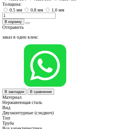
Толщина:
0.5 мм
0.8 мм
1.0 мм
В корзину
Отправить
заказ в один клик:
В закладки
В сравнение
Материал
Нержавеющая сталь
Вид
Двухконтурные (сэндвич)
Тип
Труба
Все характеристики