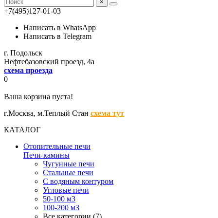
×
+7(495)127-01-03
Написать в WhatsApp
Написать в Telegram
г. Подольск
Нефтебазовский проезд, 4а
схема проезда
0
Ваша корзина пуста!
г.Москва,
м.Теплый Стан
схема тут
КАТАЛОГ
Отопительные печи
Печи-камины
Чугунные печи
Стальные печи
С водяным контуром
Угловые печи
50-100 м3
100-200 м3
Все категории (7)