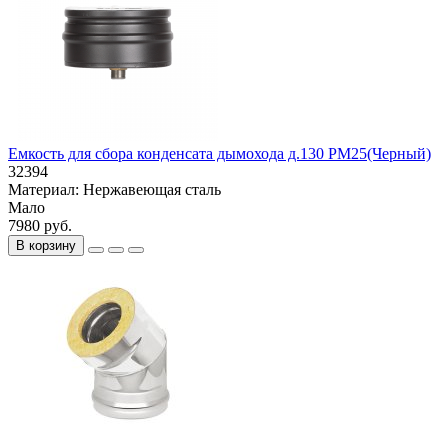
Емкость для сбора конденсата дымохода д.130 РМ25(Черный)
32394
Материал:
Нержавеющая сталь
Мало
7980 руб.
В корзину