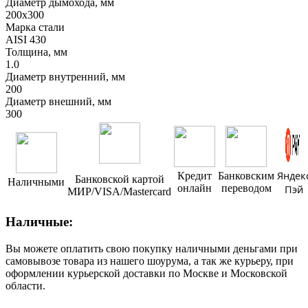
Диаметр дымохода, мм
200х300
Марка стали
AISI 430
Толщина, мм
1.0
Диаметр внутренний, мм
200
Диаметр внешний, мм
300
Яндек
Кредит
Банковским
Банковской картой
Наличными
онлайн
переводом
Пэй
МИР/VISA/Mastercard
Наличные:
Вы можете оплатить свою покупку наличными деньгами при
самовывозе товара из нашего шоурума, а так же курьеру, при
оформлении курьерской доставки по Москве и Московской
области.