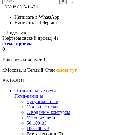
×
+7(495)127-01-03
Написать в WhatsApp
Написать в Telegram
г. Подольск
Нефтебазовский проезд, 4а
схема проезда
0
Ваша корзина пуста!
г.Москва,
м.Теплый Стан
схема тут
КАТАЛОГ
Отопительные печи
Печи-камины
Чугунные печи
Стальные печи
С водяным контуром
Угловые печи
50-100 м3
100-200 м3
Все категории (7)