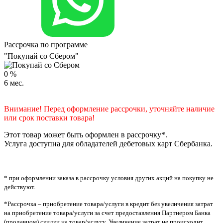
Рассрочка по программе
"Покупай со Сбером"
0
%
6
мес.
Внимание! Перед оформление рассрочки, уточняйте наличие
или срок поставки товара!
Этот товар может быть оформлен в рассрочку*.
Услуга доступна для обладателей дебетовых карт Сбербанка.
* при оформлении заказа в рассрочку условия других акций на покупку не
действуют.
*Рассрочка – приобретение товара/услуги в кредит без увеличения затрат
на приобретение товара/услуги за счет предоставления Партнером Банка
(продавцом) скидки на товар/услугу. Увеличение затрат не происходит