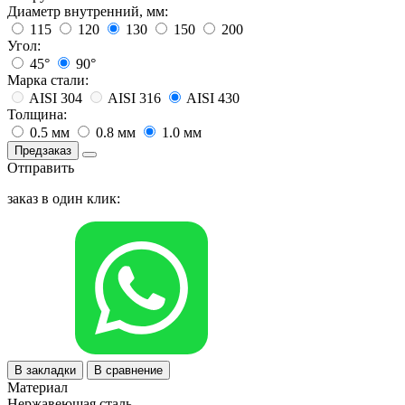
Диаметр внутренний, мм:
115
120
130
150
200
Угол:
45°
90°
Марка стали:
AISI 304
AISI 316
AISI 430
Толщина:
0.5 мм
0.8 мм
1.0 мм
Предзаказ
Отправить
заказ в один клик:
В закладки
В сравнение
Материал
Нержавеющая сталь