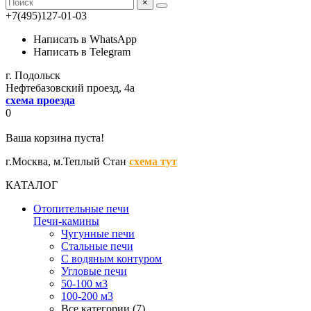
×
+7(495)127-01-03
Написать в WhatsApp
Написать в Telegram
г. Подольск
Нефтебазовский проезд, 4а
схема проезда
0
Ваша корзина пуста!
г.Москва,
м.Теплый Стан
схема тут
КАТАЛОГ
Отопительные печи
Печи-камины
Чугунные печи
Стальные печи
С водяным контуром
Угловые печи
50-100 м3
100-200 м3
Все категории (7)