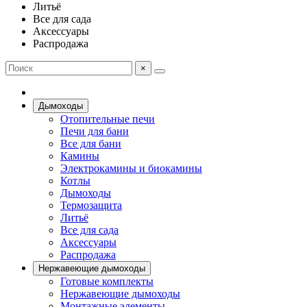
Литьё
Все для сада
Аксессуары
Распродажа
×
Дымоходы
Отопительные печи
Печи для бани
Все для бани
Камины
Электрокамины и биокамины
Котлы
Дымоходы
Термозащита
Литьё
Все для сада
Аксессуары
Распродажа
Нержавеющие дымоходы
Готовые комплекты
Нержавеющие дымоходы
Монтажные элементы