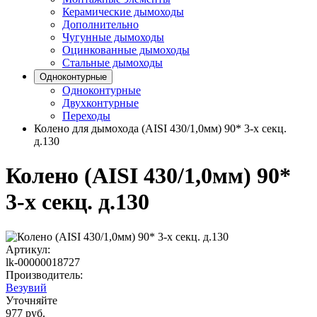
Керамические дымоходы
Дополнительно
Чугунные дымоходы
Оцинкованные дымоходы
Стальные дымоходы
Одноконтурные
Одноконтурные
Двухконтурные
Переходы
Колено для дымохода (AISI 430/1,0мм) 90* 3-х секц.
д.130
Колено (AISI 430/1,0мм) 90*
3-х секц. д.130
Артикул:
lk-00000018727
Производитель:
Везувий
Уточняйте
977 руб.