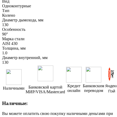
Вид
Одноконтурные
Тип
Колено
Диаметр дымохода, мм
130
Особенность
90°
Марка стали
AISI 430
Толщина, мм
1.0
Диаметр внутренний, мм
130
Яндек
Кредит
Банковским
Банковской картой
Наличными
онлайн
переводом
Пэй
МИР/VISA/Mastercard
Наличные:
Вы можете оплатить свою покупку наличными деньгами при