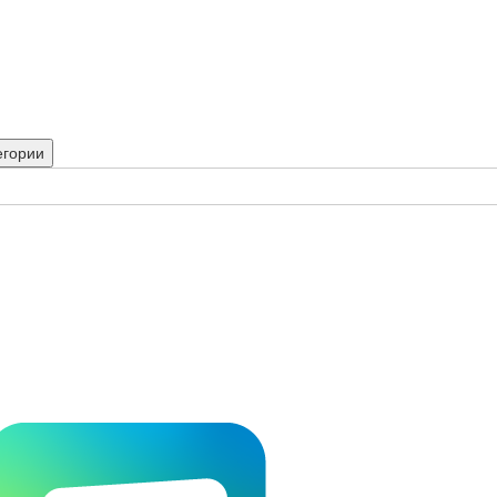
егории