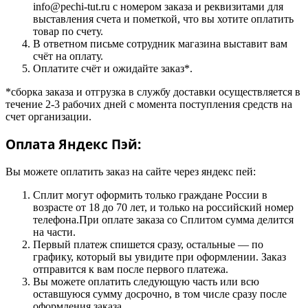
info@pechi-tut.ru с номером заказа и реквизитами для
выставления счета и пометкой, что вы хотите оплатить
товар по счету.
В ответном письме сотрудник магазина выставит вам
счёт на оплату.
Оплатите счёт и ожидайте заказ*.
*сборка заказа и отгрузка в службу доставки осуществляется в
течение 2-3 рабочих дней с момента поступления средств на
счет организации.
Оплата Яндекс Пэй:
Вы можете оплатить заказ на сайте через яндекс пей:
Сплит могут оформить только граждане России в
возрасте от 18 до 70 лет, и только на российский номер
телефона.При оплате заказа со Сплитом сумма делится
на части.
Первый платеж спишется сразу, остальные — по
графику, который вы увидите при оформлении. Заказ
отправится к вам после первого платежа.
Вы можете оплатить следующую часть или всю
оставшуюся сумму досрочно, в том числе сразу после
оформления заказа.