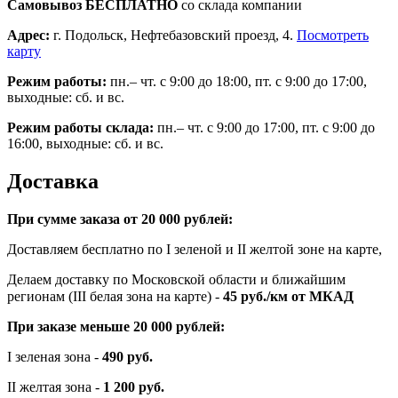
Самовывоз БЕСПЛАТНО
со склада компании
Адрес:
г. Подольск, Нефтебазовский проезд, 4.
Посмотреть
карту
Режим работы:
пн.– чт. с 9:00 до 18:00, пт. с 9:00 до 17:00,
выходные: сб. и вс.
Режим работы склада:
пн.– чт. с 9:00 до 17:00, пт. с 9:00 до
16:00, выходные: сб. и вс.
Доставка
При сумме заказа от 20 000 рублей:
Доставляем бесплатно по I зеленой и II желтой зоне на карте,
Делаем доставку по Московской области и ближайшим
регионам (III белая зона на карте) -
45
руб./км от МКАД
При заказе меньше 20 000 рублей:
I зеленая зона -
490 руб.
II желтая зона -
1 200 руб.