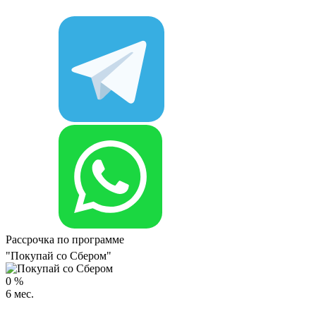
Рассрочка по программе
"Покупай со Сбером"
0
%
6
мес.