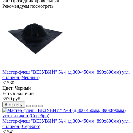
200
Проходник кровельный
Рекомендуем посмотреть
Мастер-флеш "ВЕЗУВИЙ" № 4 (д.300-450мм, 890х890мм) угл,
силикон (Черный)
31530
Цвет:
Черный
Есть в наличии
3530 руб.
В корзину
Мастер-флеш "ВЕЗУВИЙ" № 4 (д.300-450мм, 890х890мм) угл,
силикон (Серебро)
31541