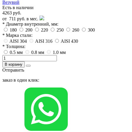
Везувий
Есть в наличии
4263 руб.
от
711 руб.
в мес.
* Диаметр внутренний, мм:
180
200
220
250
260
300
* Марка стали:
AISI 304
AISI 316
AISI 430
* Толщина:
0.5 мм
0.8 мм
1.0 мм
В корзину
Отправить
заказ в один клик: