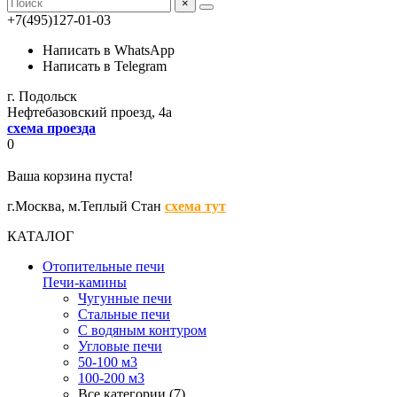
×
+7(495)127-01-03
Написать в WhatsApp
Написать в Telegram
г. Подольск
Нефтебазовский проезд, 4а
схема проезда
0
Ваша корзина пуста!
г.Москва,
м.Теплый Стан
схема тут
КАТАЛОГ
Отопительные печи
Печи-камины
Чугунные печи
Стальные печи
С водяным контуром
Угловые печи
50-100 м3
100-200 м3
Все категории (7)