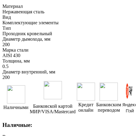
Материал
Нержавеющая сталь
Вид
Комплектующие элементы
Тип
Проходник кровельный
Диаметр дымохода, мм
200
Марка стали
AISI 430
Толщина, мм
0.5
Диаметр внутренний, мм
200
Яндек
Кредит
Банковским
Банковской картой
Наличными
онлайн
переводом
Пэй
МИР/VISA/Mastercard
Наличные: