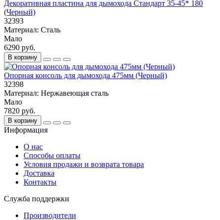
Декоративная пластина для дымохода Стандарт 35-45* 180
(Черный)
32393
Материал:
Сталь
Мало
6290 руб.
В корзину
Опорная консоль для дымохода 475мм (Черный)
32398
Материал:
Нержавеющая сталь
Мало
7820 руб.
В корзину
Информация
О нас
Способы оплаты
Условия продажи и возврата товара
Доставка
Контакты
Служба поддержки
Производители