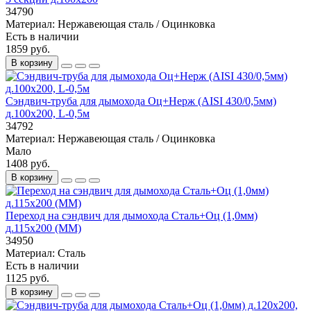
34790
Материал:
Нержавеющая сталь / Оцинковка
Есть в наличии
1859 руб.
В корзину
Сэндвич-труба для дымохода Оц+Нерж (AISI 430/0,5мм)
д.100х200, L-0,5м
34792
Материал:
Нержавеющая сталь / Оцинковка
Мало
1408 руб.
В корзину
Переход на сэндвич для дымохода Сталь+Оц (1,0мм)
д.115х200 (ММ)
34950
Материал:
Сталь
Есть в наличии
1125 руб.
В корзину