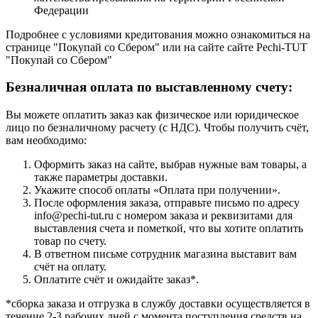
Федерации
Подробнее с условиями кредитования можно ознакомиться на
странице "Покупай со Сбером" или на сайте сайте Pechi-TUT
"Покупай со Сбером"
Безналичная оплата по выставленному счету:
Вы можете оплатить заказ как физическое или юридическое
лицо по безналичному расчету (с НДС). Чтобы получить счёт,
вам необходимо:
Оформить заказ на сайте, выбрав нужные вам товары, а
также параметры доставки.
Укажите способ оплаты «Оплата при получении».
После оформления заказа, отправьте письмо по адресу
info@pechi-tut.ru с номером заказа и реквизитами для
выставления счета и пометкой, что вы хотите оплатить
товар по счету.
В ответном письме сотрудник магазина выставит вам
счёт на оплату.
Оплатите счёт и ожидайте заказ*.
*сборка заказа и отгрузка в службу доставки осуществляется в
течение 2-3 рабочих дней с момента поступления средств на