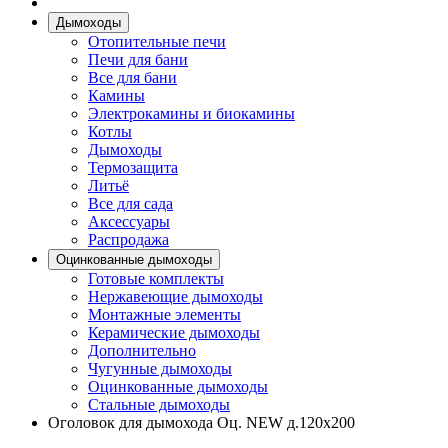
Дымоходы
Отопительные печи
Печи для бани
Все для бани
Камины
Электрокамины и биокамины
Котлы
Дымоходы
Термозащита
Литьё
Все для сада
Аксессуары
Распродажа
Оцинкованные дымоходы
Готовые комплекты
Нержавеющие дымоходы
Монтажные элементы
Керамические дымоходы
Дополнительно
Чугунные дымоходы
Оцинкованные дымоходы
Стальные дымоходы
Оголовок для дымохода Оц. NEW д.120х200