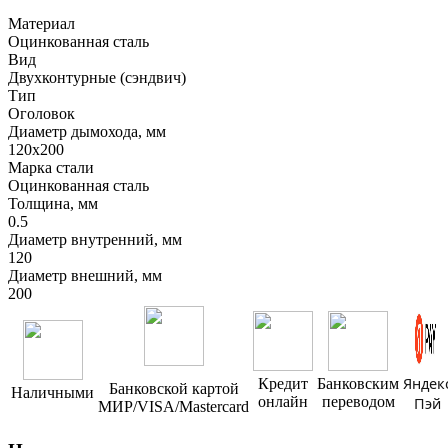
Материал
Оцинкованная сталь
Вид
Двухконтурные (сэндвич)
Тип
Оголовок
Диаметр дымохода, мм
120х200
Марка стали
Оцинкованная сталь
Толщина, мм
0.5
Диаметр внутренний, мм
120
Диаметр внешний, мм
200
Яндек
Кредит
Банковским
Банковской картой
Наличными
онлайн
переводом
Пэй
МИР/VISA/Mastercard