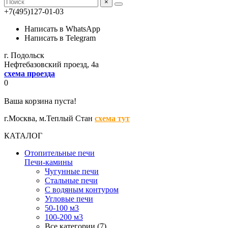
×
+7(495)127-01-03
Написать в WhatsApp
Написать в Telegram
г. Подольск
Нефтебазовский проезд, 4а
схема проезда
0
Ваша корзина пуста!
г.Москва,
м.Теплый Стан
схема тут
КАТАЛОГ
Отопительные печи
Печи-камины
Чугунные печи
Стальные печи
С водяным контуром
Угловые печи
50-100 м3
100-200 м3
Все категории (7)