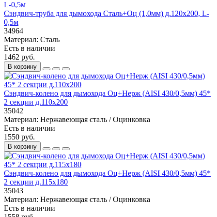
Сэндвич-труба для дымохода Сталь+Оц (1,0мм) д.120х200, L-
0,5м
34964
Материал:
Сталь
Есть в наличии
1462 руб.
В корзину
Сэндвич-колено для дымохода Оц+Нерж (AISI 430/0,5мм) 45*
2 секции д.110х200
35042
Материал:
Нержавеющая сталь / Оцинковка
Есть в наличии
1550 руб.
В корзину
Сэндвич-колено для дымохода Оц+Нерж (AISI 430/0,5мм) 45*
2 секции д.115х180
35043
Материал:
Нержавеющая сталь / Оцинковка
Есть в наличии
1558 руб.