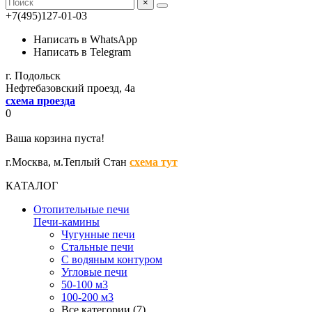
×
+7(495)127-01-03
Написать в WhatsApp
Написать в Telegram
г. Подольск
Нефтебазовский проезд, 4а
схема проезда
0
Ваша корзина пуста!
г.Москва,
м.Теплый Стан
схема тут
КАТАЛОГ
Отопительные печи
Печи-камины
Чугунные печи
Стальные печи
С водяным контуром
Угловые печи
50-100 м3
100-200 м3
Все категории (7)