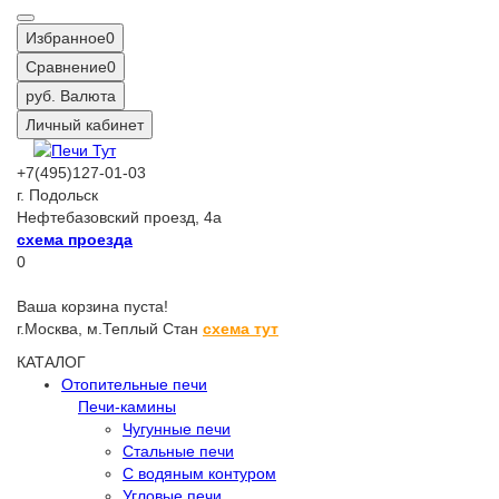
Избранное
0
Сравнение
0
руб.
Валюта
Личный кабинет
+7(495)127-01-03
г. Подольск
Нефтебазовский проезд, 4а
схема проезда
0
Ваша корзина пуста!
г.Москва,
м.Теплый Стан
схема тут
КАТАЛОГ
Отопительные печи
Печи-камины
Чугунные печи
Стальные печи
С водяным контуром
Угловые печи