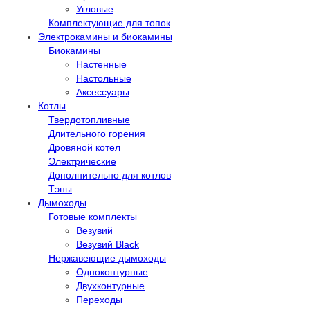
Угловые
Комплектующие для топок
Электрокамины и биокамины
Биокамины
Настенные
Настольные
Аксессуары
Котлы
Твердотопливные
Длительного горения
Дровяной котел
Электрические
Дополнительно для котлов
Тэны
Дымоходы
Готовые комплекты
Везувий
Везувий Black
Нержавеющие дымоходы
Одноконтурные
Двухконтурные
Переходы