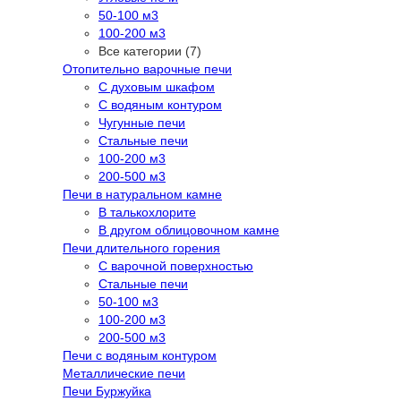
50-100 м3
100-200 м3
Все категории (7)
Отопительно варочные печи
С духовым шкафом
С водяным контуром
Чугунные печи
Стальные печи
100-200 м3
200-500 м3
Печи в натуральном камне
В талькохлорите
В другом облицовочном камне
Печи длительного горения
С варочной поверхностью
Стальные печи
50-100 м3
100-200 м3
200-500 м3
Печи с водяным контуром
Металлические печи
Печи Буржуйка