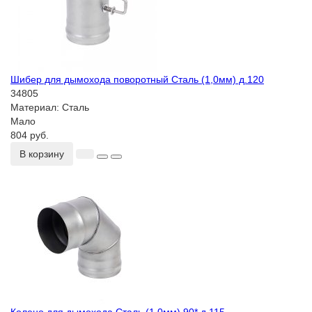
Шибер для дымохода поворотный Сталь (1,0мм) д.120
34805
Материал:
Сталь
Мало
804 руб.
В корзину