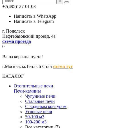
×
+7(495)127-01-03
Написать в WhatsApp
Написать в Telegram
г. Подольск
Нефтебазовский проезд, 4а
схема проезда
0
Ваша корзина пуста!
г.Москва,
м.Теплый Стан
схема тут
КАТАЛОГ
Отопительные печи
Печи-камины
Чугунные печи
Стальные печи
С водяным контуром
Угловые печи
50-100 м3
100-200 м3
Все категории (7)