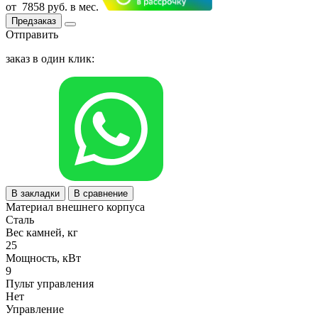
от
7858 руб.
в мес.
Предзаказ
Отправить
заказ в один клик:
В закладки
В сравнение
Материал внешнего корпуса
Сталь
Вес камней, кг
25
Мощность, кВт
9
Пульт управления
Нет
Управление