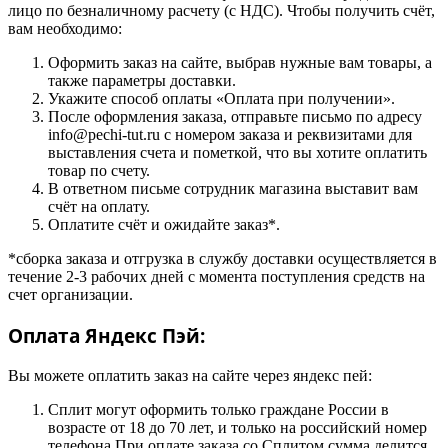
лицо по безналичному расчету (с НДС). Чтобы получить счёт,
вам необходимо:
Оформить заказ на сайте, выбрав нужные вам товары, а
также параметры доставки.
Укажите способ оплаты «Оплата при получении».
После оформления заказа, отправьте письмо по адресу
info@pechi-tut.ru с номером заказа и реквизитами для
выставления счета и пометкой, что вы хотите оплатить
товар по счету.
В ответном письме сотрудник магазина выставит вам
счёт на оплату.
Оплатите счёт и ожидайте заказ*.
*сборка заказа и отгрузка в службу доставки осуществляется в
течение 2-3 рабочих дней с момента поступления средств на
счет организации.
Оплата Яндекс Пэй:
Вы можете оплатить заказ на сайте через яндекс пей:
Сплит могут оформить только граждане России в
возрасте от 18 до 70 лет, и только на российский номер
телефона.При оплате заказа со Сплитом сумма делится