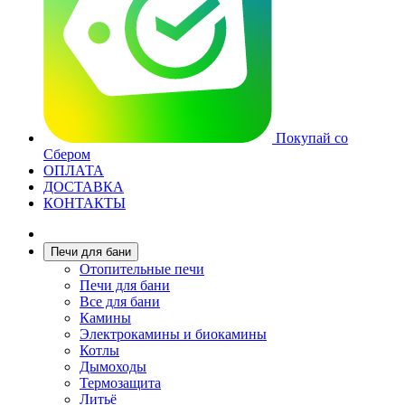
Покупай со
Сбером
ОПЛАТА
ДОСТАВКА
КОНТАКТЫ
Печи для бани
Отопительные печи
Печи для бани
Все для бани
Камины
Электрокамины и биокамины
Котлы
Дымоходы
Термозащита
Литьё