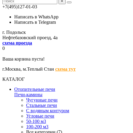
×
+7(495)127-01-03
Написать в WhatsApp
Написать в Telegram
г. Подольск
Нефтебазовский проезд, 4а
схема проезда
0
Ваша корзина пуста!
г.Москва,
м.Теплый Стан
схема тут
КАТАЛОГ
Отопительные печи
Печи-камины
Чугунные печи
Стальные печи
С водяным контуром
Угловые печи
50-100 м3
100-200 м3
Все категории (7)