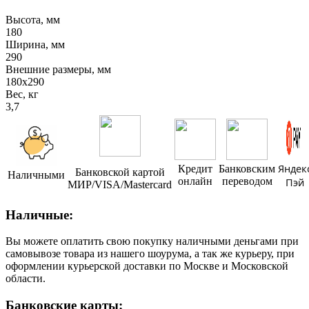
Высота, мм
180
Ширина, мм
290
Внешние размеры, мм
180x290
Вес, кг
3,7
Яндек
Кредит
Банковским
Банковской картой
Наличными
онлайн
переводом
Пэй
МИР/VISA/Mastercard
Наличные:
Вы можете оплатить свою покупку наличными деньгами при
самовывозе товара из нашего шоурума, а так же курьеру, при
оформлении курьерской доставки по Москве и Московской
области.
Банковские карты: