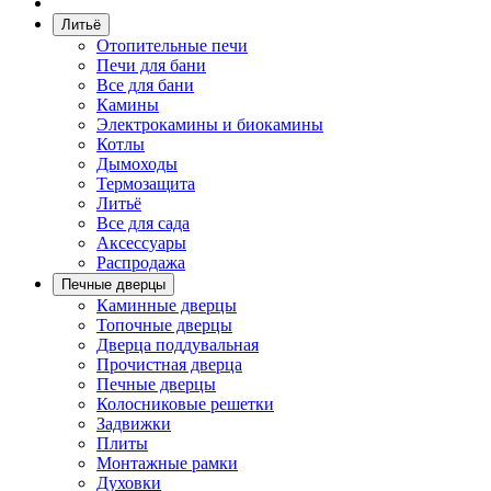
Литьё
Отопительные печи
Печи для бани
Все для бани
Камины
Электрокамины и биокамины
Котлы
Дымоходы
Термозащита
Литьё
Все для сада
Аксессуары
Распродажа
Печные дверцы
Каминные дверцы
Топочные дверцы
Дверца поддувальная
Прочистная дверца
Печные дверцы
Колосниковые решетки
Задвижки
Плиты
Монтажные рамки
Духовки