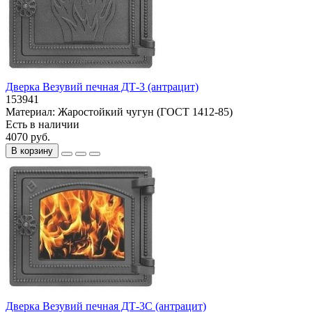
Дверка Везувий печная ДТ-3 (антрацит)
153941
Материал:
Жаростойкий чугун (ГОСТ 1412-85)
Есть в наличии
4070 руб.
В корзину
Дверка Везувий печная ДТ-3С (антрацит)