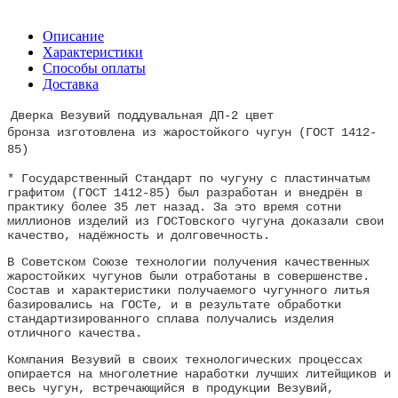
Описание
Характеристики
Способы оплаты
Доставка
Дверка Везувий поддувальная ДП-2 цвет
бронза изготовлена из жаростойкого чугун (ГОСТ 1412-
85)
* Государственный Стандарт по чугуну с пластинчатым
графитом (ГОСТ 1412-85) был разработан и внедрён в
практику более 35 лет назад. За это время сотни
миллионов изделий из ГОСТовского чугуна доказали свои
качество, надёжность и долговечность.
В Советском Союзе технологии получения качественных
жаростойких чугунов были отработаны в совершенстве.
Состав и характеристики получаемого чугунного литья
базировались на ГОСТе, и в результате обработки
стандартизированного сплава получались изделия
отличного качества.
Компания Везувий в своих технологических процессах
опирается на многолетние наработки лучших литейщиков и
весь чугун, встречающийся в продукции Везувий,