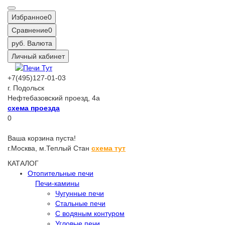
Избранное
0
Сравнение
0
руб.
Валюта
Личный кабинет
+7(495)127-01-03
г. Подольск
Нефтебазовский проезд, 4а
схема проезда
0
Ваша корзина пуста!
г.Москва,
м.Теплый Стан
схема тут
КАТАЛОГ
Отопительные печи
Печи-камины
Чугунные печи
Стальные печи
С водяным контуром
Угловые печи