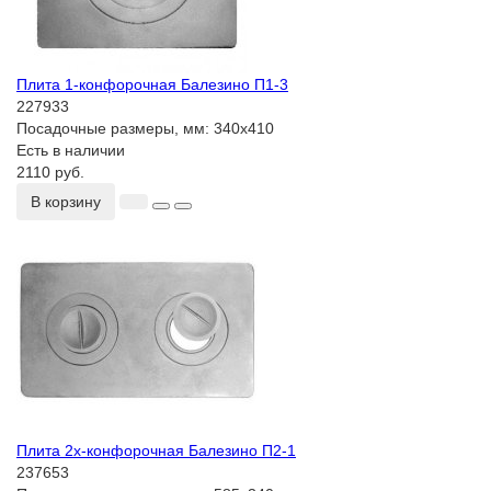
Плита 1-конфорочная Балезино П1-3
227933
Посадочные размеры, мм:
340x410
Есть в наличии
2110 руб.
В корзину
Плита 2х-конфорочная Балезино П2-1
237653