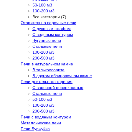
50-100 м3
100-200 м3
Все категории (7)
Отопительно варочные печи
С духовым шкафом
С водяным контуром
Чугунные печи
Стальные печи
100-200 м3
200-500 м3
Печи в натуральном камне
В талькохлорите
В другом облицовочном камне
Печи длительного горения
С варочной поверхностью
Стальные печи
50-100 м3
100-200 м3
200-500 м3
Печи с водяным контуром
Металлические печи
Печи Буржуйка