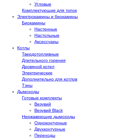
Угловые
Комплектующие для топок
Электрокамины и биокамины
Биокамины
Настенные
Настольные
Аксессуары
Котлы
Твердотопливные
Длительного горения
Дровяной котел
Электрические
Дополнительно для котлов
Тэны
Дымоходы
Готовые комплекты
Везувий
Везувий Black
Нержавеющие дымоходы
Одноконтурные
Двухконтурные
Переходы