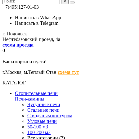
×
+7(495)127-01-03
Написать в WhatsApp
Написать в Telegram
г. Подольск
Нефтебазовский проезд, 4а
схема проезда
0
Ваша корзина пуста!
г.Москва,
м.Теплый Стан
схема тут
КАТАЛОГ
Отопительные печи
Печи-камины
Чугунные печи
Стальные печи
С водяным контуром
Угловые печи
50-100 м3
100-200 м3
Все категории (7)