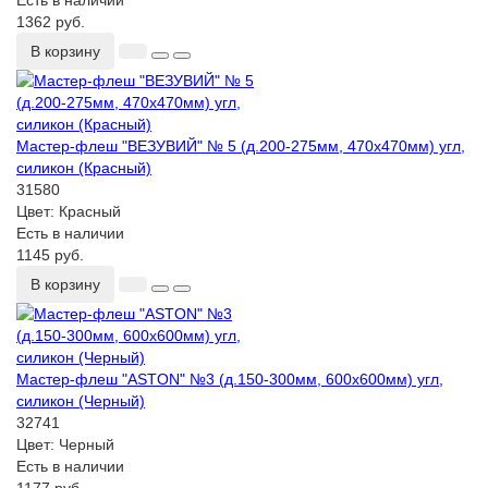
Есть в наличии
1362 руб.
В корзину
Мастер-флеш "ВЕЗУВИЙ" № 5 (д.200-275мм, 470х470мм) угл,
силикон (Красный)
31580
Цвет:
Красный
Есть в наличии
1145 руб.
В корзину
Мастер-флеш "ASTON" №3 (д.150-300мм, 600х600мм) угл,
силикон (Черный)
32741
Цвет:
Черный
Есть в наличии