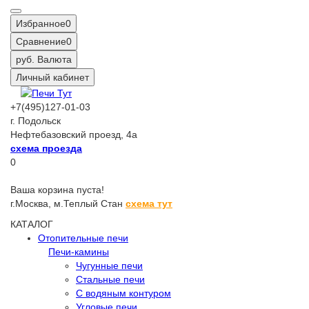
Избранное
0
Сравнение
0
руб.
Валюта
Личный кабинет
+7(495)127-01-03
г. Подольск
Нефтебазовский проезд, 4а
схема проезда
0
Ваша корзина пуста!
г.Москва,
м.Теплый Стан
схема тут
КАТАЛОГ
Отопительные печи
Печи-камины
Чугунные печи
Стальные печи
С водяным контуром
Угловые печи