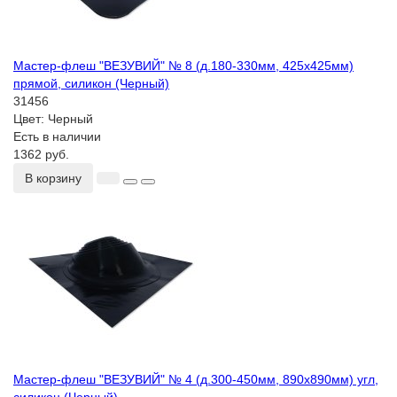
Мастер-флеш "ВЕЗУВИЙ" № 8 (д.180-330мм, 425х425мм)
прямой, силикон (Черный)
31456
Цвет:
Черный
Есть в наличии
1362 руб.
В корзину
Мастер-флеш "ВЕЗУВИЙ" № 4 (д.300-450мм, 890х890мм) угл,