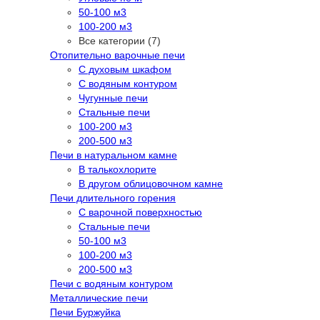
50-100 м3
100-200 м3
Все категории (7)
Отопительно варочные печи
С духовым шкафом
С водяным контуром
Чугунные печи
Стальные печи
100-200 м3
200-500 м3
Печи в натуральном камне
В талькохлорите
В другом облицовочном камне
Печи длительного горения
С варочной поверхностью
Стальные печи
50-100 м3
100-200 м3
200-500 м3
Печи с водяным контуром
Металлические печи
Печи Буржуйка