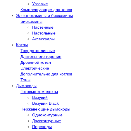
Угловые
Комплектующие для топок
Электрокамины и биокамины
Биокамины
Настенные
Настольные
Аксессуары
Котлы
Твердотопливные
Длительного горения
Дровяной котел
Электрические
Дополнительно для котлов
Тэны
Дымоходы
Готовые комплекты
Везувий
Везувий Black
Нержавеющие дымоходы
Одноконтурные
Двухконтурные
Переходы