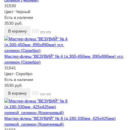
силикон (Черный)
31530
Цвет:
Черный
Есть в наличии
3530 руб.
В корзину
Мастер-флеш "ВЕЗУВИЙ" № 4 (д.300-450мм, 890х890мм) угл,
силикон (Серебро)
31541
Цвет:
Серебро
Есть в наличии
3530 руб.
В корзину
Мастер-флеш "ВЕЗУВИЙ" № 8 (д.180-330мм, 425х425мм)
прямой, силикон (Коричневый)