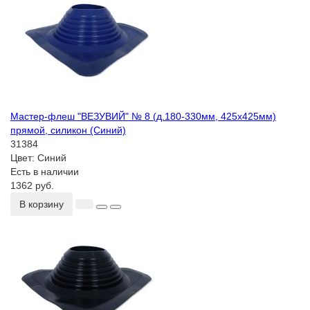
Мастер-флеш "ВЕЗУВИЙ" № 8 (д.180-330мм, 425х425мм)
прямой, силикон (Синий)
31384
Цвет:
Синий
Есть в наличии
1362 руб.
В корзину