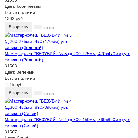
31555
Цвет:
Коричневый
Есть в наличии
1362 руб.
В корзину
Мастер-флеш "ВЕЗУВИЙ" № 5 (д.200-275мм, 470х470мм) угл,
силикон (Зеленый)
31563
Цвет:
Зеленый
Есть в наличии
1145 руб.
В корзину
Мастер-флеш "ВЕЗУВИЙ" № 4 (д.300-450мм, 890х890мм) угл,
силикон (Синий)
31567