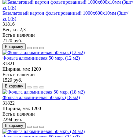
Базальтовый картон фольгированный 1000х600х10мм (3шт/
уп) (Б)
31816
Вес, кг:
2,3
Есть в наличии
2120 руб.
В корзину
Фольга алюминиевая 50 мкр. (12 м2)
31821
Ширина, мм:
1200
Есть в наличии
1529 руб.
В корзину
Фольга алюминиевая 50 мкр. (18 м2)
31822
Ширина, мм:
1200
Есть в наличии
2294 руб.
В корзину
Фольга алюминиевая 50 мкр. (24 м2)