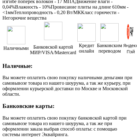
изгибе поперек волокон - 17 МПАДвижение влаги -
0,04%Влажность - 10%Провисание плиты на длине 610мм -
<1ммТеплопроводность - 0,20 Вт/МККласс горючести -
Негорючие вещества
Яндек
Кредит
Банковским
Банковской картой
Наличными
онлайн
переводом
Пэй
МИР/VISA/Mastercard
Наличные:
Вы можете оплатить свою покупку наличными деньгами при
самовывозе товара из нашего шоурума, а так же курьеру, при
оформлении курьерской доставки по Москве и Московской
области.
Банковские карты:
Вы можете оплатить свою покупку банковской картой при
самовывозе товара из нашего шоурума, а так же при
оформлении заказа выбрав способ оплаты: с помощью
системы интернет Эквайринга.