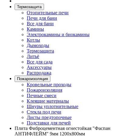
Термозащита
Отопительные печи
Печи для бани
Все для бани
Камины
Электрокамины и биокамины
Котлы
Дымоходы
Термозащита
Литьё
Все для сада
Аксессуары
Распродажа
Пожароизоляция
Кровельные проходы
Пожароизоляция
Печные смеси
Клеящие материалы
Шнуры уплотнительные
Стекла под печи
Листы предтопочные
Подставки для печей
Плита Фиброцементная огнестойкая "Фаспан
АНТИФЛЕЙМ" 9мм 1200х800мм