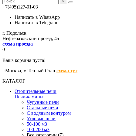
×
+7(495)127-01-03
Написать в WhatsApp
Написать в Telegram
г. Подольск
Нефтебазовский проезд, 4а
схема проезда
0
Ваша корзина пуста!
г.Москва,
м.Теплый Стан
схема тут
КАТАЛОГ
Отопительные печи
Печи-камины
Чугунные печи
Стальные печи
С водяным контуром
Угловые печи
50-100 м3
100-200 м3
Все категории (7)