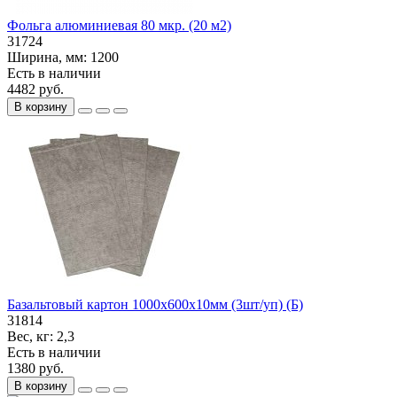
Фольга алюминиевая 80 мкр. (20 м2)
31724
Ширина, мм:
1200
Есть в наличии
4482 руб.
В корзину
Базальтовый картон 1000х600х10мм (3шт/уп) (Б)
31814
Вес, кг:
2,3
Есть в наличии
1380 руб.
В корзину