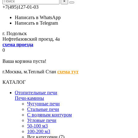
×
+7(495)127-01-03
Написать в WhatsApp
Написать в Telegram
г. Подольск
Нефтебазовский проезд, 4а
схема проезда
0
Ваша корзина пуста!
г.Москва,
м.Теплый Стан
схема тут
КАТАЛОГ
Отопительные печи
Печи-камины
Чугунные печи
Стальные печи
С водяным контуром
Угловые печи
50-100 м3
100-200 м3
Все категории (7)