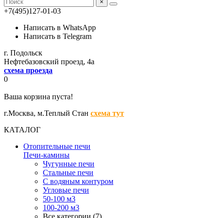
×
+7(495)127-01-03
Написать в WhatsApp
Написать в Telegram
г. Подольск
Нефтебазовский проезд, 4а
схема проезда
0
Ваша корзина пуста!
г.Москва,
м.Теплый Стан
схема тут
КАТАЛОГ
Отопительные печи
Печи-камины
Чугунные печи
Стальные печи
С водяным контуром
Угловые печи
50-100 м3
100-200 м3
Все категории (7)