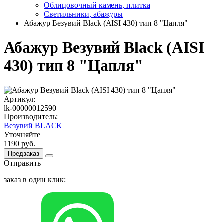
Облицовочный камень, плитка
Светильники, абажуры
Абажур Везувий Black (AISI 430) тип 8 "Цапля"
Абажур Везувий Black (AISI
430) тип 8 "Цапля"
Артикул:
lk-00000012590
Производитель:
Везувий BLACK
Уточняйте
1190 руб.
Предзаказ
Отправить
заказ в один клик: