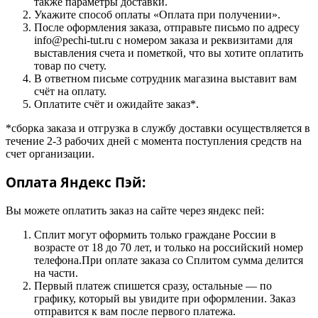
также параметры доставки.
Укажите способ оплаты «Оплата при получении».
После оформления заказа, отправьте письмо по адресу
info@pechi-tut.ru с номером заказа и реквизитами для
выставления счета и пометкой, что вы хотите оплатить
товар по счету.
В ответном письме сотрудник магазина выставит вам
счёт на оплату.
Оплатите счёт и ожидайте заказ*.
*сборка заказа и отгрузка в службу доставки осуществляется в
течение 2-3 рабочих дней с момента поступления средств на
счет организации.
Оплата Яндекс Пэй:
Вы можете оплатить заказ на сайте через яндекс пей:
Сплит могут оформить только граждане России в
возрасте от 18 до 70 лет, и только на российский номер
телефона.При оплате заказа со Сплитом сумма делится
на части.
Первый платеж спишется сразу, остальные — по
графику, который вы увидите при оформлении. Заказ
отправится к вам после первого платежа.