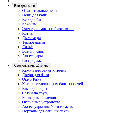
Все для бани
Отопительные печи
Печи для бани
Все для бани
Камины
Электрокамины и биокамины
Котлы
Дымоходы
Термозащита
Литьё
Все для сада
Аксессуары
Распродажа
Светильники, абажуры
Камни для банных печей
Двери для бани
Окно(Рама)
Комплектующие для банных печей
Баки для воды
Сетки на трубу
Бондарные изделия
Обливные устройства
Аксессуары для бани и сауны
Порталы для банных печей