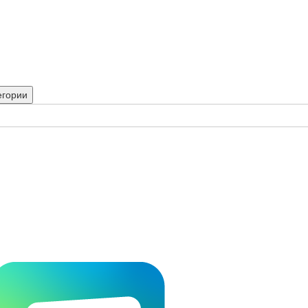
егории