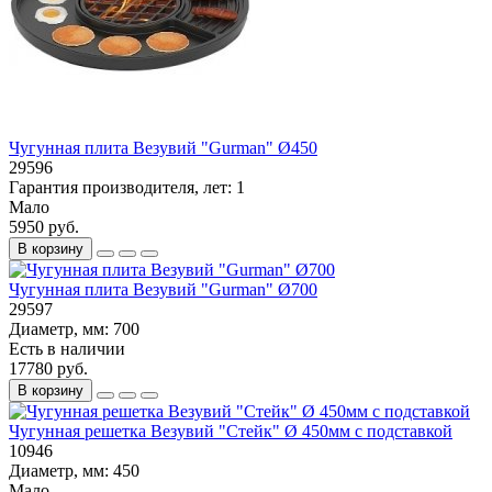
Чугунная плита Везувий "Gurman" Ø450
29596
Гарантия производителя, лет:
1
Мало
5950 руб.
В корзину
Чугунная плита Везувий "Gurman" Ø700
29597
Диаметр, мм:
700
Есть в наличии
17780 руб.
В корзину
Чугунная решетка Везувий "Стейк" Ø 450мм с подставкой
10946
Диаметр, мм:
450
Мало