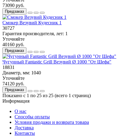
73090 руб.
Предзаказ
Смокер Везувий Кудесник 1
30727
Гарантия производителя, лет:
1
Уточняйте
40160 руб.
Предзаказ
Чугунный Fantastic Grill Везувий Ø 1000 "От Шефа"
18831
Диаметр, мм:
1040
Уточняйте
74120 руб.
Предзаказ
Показано с 1 по 25 из 25 (всего 1 страниц)
Информация
О нас
Способы оплаты
Условия продажи и возврата товара
Доставка
Контакты