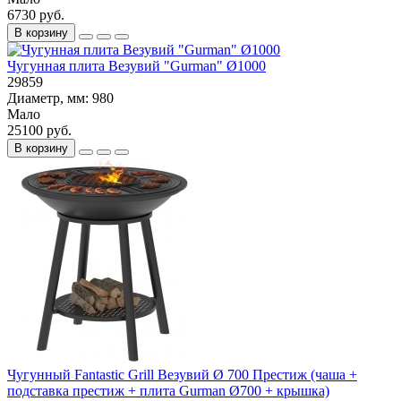
6730 руб.
В корзину
Чугунная плита Везувий "Gurman" Ø1000
29859
Диаметр, мм:
980
Мало
25100 руб.
В корзину
Чугунный Fantastic Grill Везувий Ø 700 Престиж (чаша +
подставка престиж + плита Gurman Ø700 + крышка)