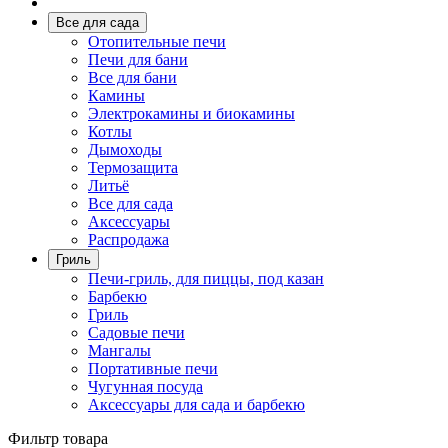
Все для сада
Отопительные печи
Печи для бани
Все для бани
Камины
Электрокамины и биокамины
Котлы
Дымоходы
Термозащита
Литьё
Все для сада
Аксессуары
Распродажа
Гриль
Печи-гриль, для пиццы, под казан
Барбекю
Гриль
Садовые печи
Мангалы
Портативные печи
Чугунная посуда
Аксессуары для сада и барбекю
Фильтр товара