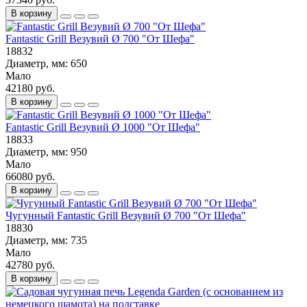
В корзину
Fantastic Grill Везувий Ø 700 "От Шефа"
18832
Диаметр, мм:
650
Мало
42180 руб.
В корзину
Fantastic Grill Везувий Ø 1000 "От Шефа"
18833
Диаметр, мм:
950
Мало
66080 руб.
В корзину
Чугунный Fantastic Grill Везувий Ø 700 "От Шефа"
18830
Диаметр, мм:
735
Мало
42780 руб.
В корзину