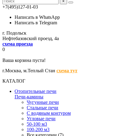
×
+7(495)127-01-03
Написать в WhatsApp
Написать в Telegram
г. Подольск
Нефтебазовский проезд, 4а
схема проезда
0
Ваша корзина пуста!
г.Москва,
м.Теплый Стан
схема тут
КАТАЛОГ
Отопительные печи
Печи-камины
Чугунные печи
Стальные печи
С водяным контуром
Угловые печи
50-100 м3
100-200 м3
Все категории (7)