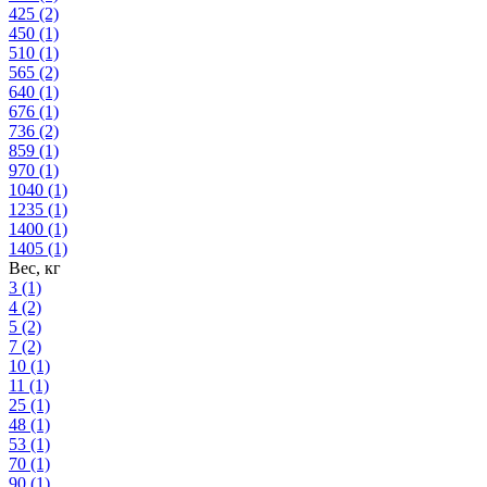
425
(2)
450
(1)
510
(1)
565
(2)
640
(1)
676
(1)
736
(2)
859
(1)
970
(1)
1040
(1)
1235
(1)
1400
(1)
1405
(1)
Вес, кг
3
(1)
4
(2)
5
(2)
7
(2)
10
(1)
11
(1)
25
(1)
48
(1)
53
(1)
70
(1)
90
(1)