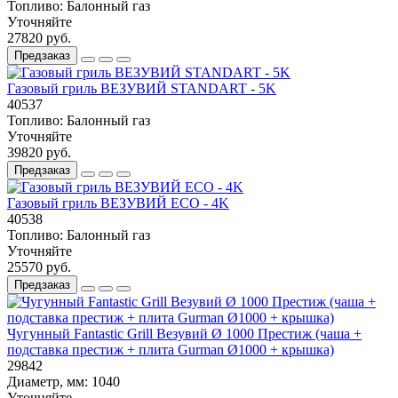
Топливо:
Балонный газ
Уточняйте
27820 руб.
Предзаказ
Газовый гриль ВЕЗУВИЙ STANDART - 5K
40537
Топливо:
Балонный газ
Уточняйте
39820 руб.
Предзаказ
Газовый гриль ВЕЗУВИЙ ECO - 4K
40538
Топливо:
Балонный газ
Уточняйте
25570 руб.
Предзаказ
Чугунный Fantastic Grill Везувий Ø 1000 Престиж (чаша +
подставка престиж + плита Gurman Ø1000 + крышка)
29842
Диаметр, мм:
1040
Уточняйте