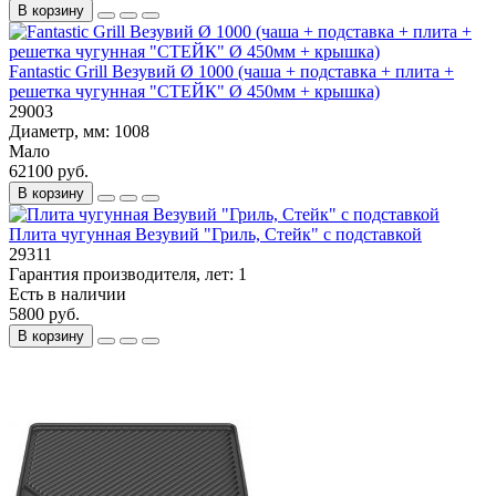
В корзину
Fantastic Grill Везувий Ø 1000 (чаша + подставка + плита +
решетка чугунная "СТЕЙК" Ø 450мм + крышка)
29003
Диаметр, мм:
1008
Мало
62100 руб.
В корзину
Плита чугунная Везувий "Гриль, Стейк" с подставкой
29311
Гарантия производителя, лет:
1
Есть в наличии
5800 руб.
В корзину