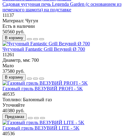
Садовая чугунная печь Legenda Garden (с основанием из
немецкого шамота) на подставке
11137
Материал:
Чугун
Есть в наличии
50560 руб.
В корзину
Чугунный Fantastic Grill Везувий Ø 700
11261
Диаметр, мм:
700
Мало
37580 руб.
В корзину
Газовый гриль ВЕЗУВИЙ PROFI - 5K
40535
Топливо:
Балонный газ
Уточняйте
40380 руб.
Предзаказ
Газовый гриль ВЕЗУВИЙ LITE - 5K
40536