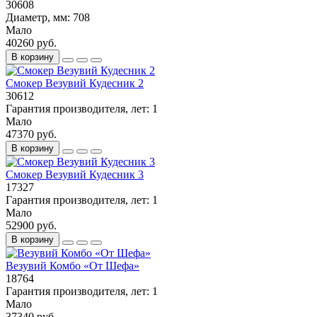
30608
Диаметр, мм:
708
Мало
40260 руб.
В корзину
Смокер Везувий Кудесник 2
30612
Гарантия производителя, лет:
1
Мало
47370 руб.
В корзину
Смокер Везувий Кудесник 3
17327
Гарантия производителя, лет:
1
Мало
52900 руб.
В корзину
Везувий Комбо «От Шефа»
18764
Гарантия производителя, лет:
1
Мало
37340 руб.