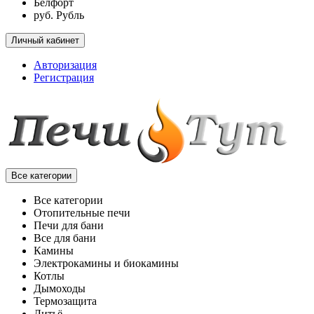
Белфорт
руб. Рубль
Личный кабинет
Авторизация
Регистрация
Все категории
Все категории
Отопительные печи
Печи для бани
Все для бани
Камины
Электрокамины и биокамины
Котлы
Дымоходы
Термозащита
Литьё