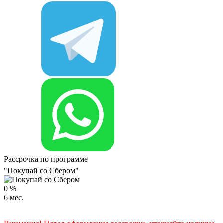
Рассрочка по программе
"Покупай со Сбером"
0
%
6
мес.