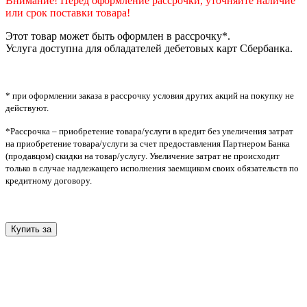
Внимание! Перед оформление рассрочки, уточняйте наличие
или срок поставки товара!
Этот товар может быть оформлен в рассрочку*.
Услуга доступна для обладателей дебетовых карт Сбербанка.
* при оформлении заказа в рассрочку условия других акций на покупку не
действуют.
*Рассрочка – приобретение товара/услуги в кредит без увеличения затрат
на приобретение товара/услуги за счет предоставления Партнером Банка
(продавцом) скидки на товар/услугу. Увеличение затрат не происходит
только в случае надлежащего исполнения заемщиком своих обязательств по
кредитному договору.
Купить за