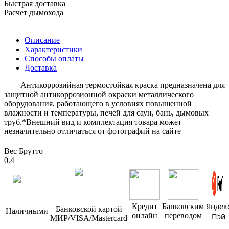
Быстрая доставка
Расчет дымохода
Описание
Характеристики
Способы оплаты
Доставка
Антикоррозийная термостойкая краска предназначена для
защитной антикоррозионной окраски металлического
оборудования, работающего в условиях повышенной
влажности и температуры, печей для саун, бань, дымовых
труб.*Внешний вид и комплектация товара может
незначительно отличаться от фотографий на сайте
Вес Брутто
0.4
Яндек
Кредит
Банковским
Банковской картой
Наличными
онлайн
переводом
Пэй
МИР/VISA/Mastercard