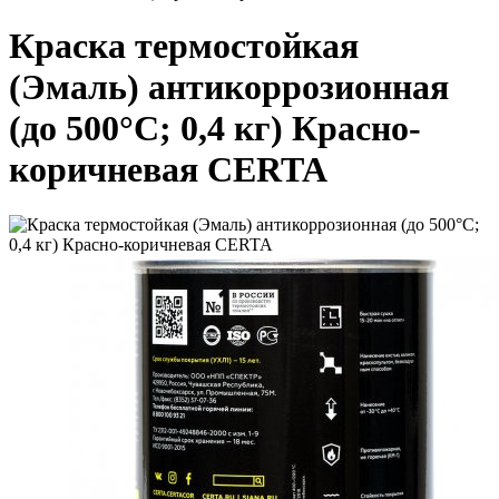
Краска термостойкая
(Эмаль) антикоррозионная
(до 500°С; 0,4 кг) Красно-
коричневая CERTA