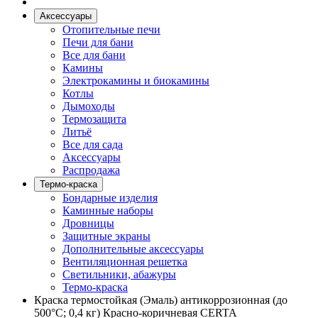
Аксессуары
Отопительные печи
Печи для бани
Все для бани
Камины
Электрокамины и биокамины
Котлы
Дымоходы
Термозащита
Литьё
Все для сада
Аксессуары
Распродажа
Термо-краска
Бондарные изделия
Каминные наборы
Дровницы
Защитные экраны
Дополнительные аксессуары
Вентиляционная решетка
Светильники, абажуры
Термо-краска
Краска термостойкая (Эмаль) антикоррозионная (до
500°С; 0,4 кг) Красно-коричневая CERTA