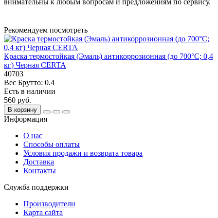
внимательны к любым вопросам и предложениям по сервису.
Рекомендуем посмотреть
Краска термостойкая (Эмаль) антикоррозионная (до 700°С; 0,4
кг) Черная CERTA
40703
Вес Брутто:
0.4
Есть в наличии
560 руб.
В корзину
Информация
О нас
Способы оплаты
Условия продажи и возврата товара
Доставка
Контакты
Служба поддержки
Производители
Карта сайта