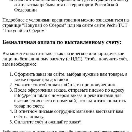
жительства/пребывания на территории Российской
Федерации
Подробнее с условиями кредитования можно ознакомиться на
странице "Покупай со Сбером" или на сайте сайте Pechi-TUT
"Покупай со Сбером"
Безналичная оплата по выставленному счету:
Вы можете оплатить заказ как физическое или юридическое
лицо по безналичному расчету (с НДС). Чтобы получить счёт,
вам необходимо:
Оформить заказ на сайте, выбрав нужные вам товары, а
также параметры доставки.
Укажите способ оплаты «Оплата при получении».
После оформления заказа, отправьте письмо по адресу
info@pechi-tut.ru с номером заказа и реквизитами для
выставления счета и пометкой, что вы хотите оплатить
товар по счету.
В ответном письме сотрудник магазина выставит вам
счёт на оплату.
Оплатите счёт и ожидайте заказ*.
*сборка заказа и отгрузка в службу доставки осуществляется в