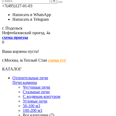
×
+7(495)127-01-03
Написать в WhatsApp
Написать в Telegram
г. Подольск
Нефтебазовский проезд, 4а
схема проезда
0
Ваша корзина пуста!
г.Москва,
м.Теплый Стан
схема тут
КАТАЛОГ
Отопительные печи
Печи-камины
Чугунные печи
Стальные печи
С водяным контуром
Угловые печи
50-100 м3
100-200 м3
Все категории (7)