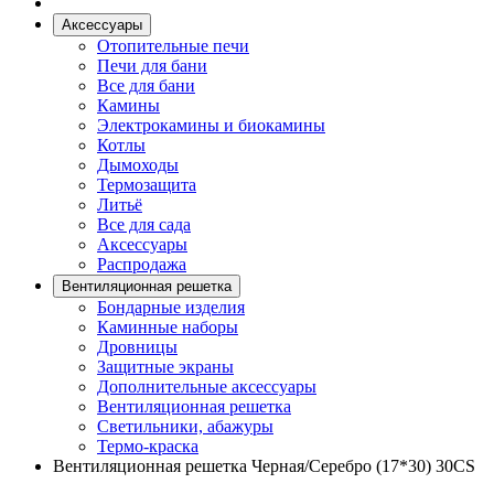
Аксессуары
Отопительные печи
Печи для бани
Все для бани
Камины
Электрокамины и биокамины
Котлы
Дымоходы
Термозащита
Литьё
Все для сада
Аксессуары
Распродажа
Вентиляционная решетка
Бондарные изделия
Каминные наборы
Дровницы
Защитные экраны
Дополнительные аксессуары
Вентиляционная решетка
Светильники, абажуры
Термо-краска
Вентиляционная решетка Черная/Серебро (17*30) 30CS