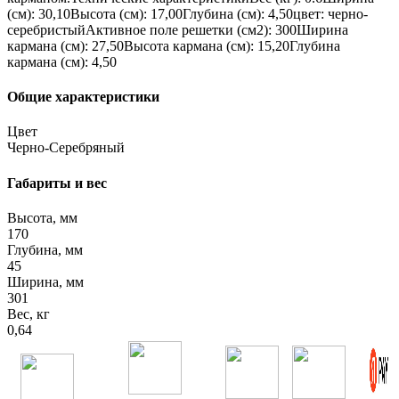
(см): 30,10Высота (см): 17,00Глубина (см): 4,50цвет: черно-
серебристыйАктивное поле решетки (см2): 300Ширина
кармана (см): 27,50Высота кармана (см): 15,20Глубина
кармана (см): 4,50
Общие характеристики
Цвет
Черно-Серебряный
Габариты и вес
Высота, мм
170
Глубина, мм
45
Ширина, мм
301
Вес, кг
0,64