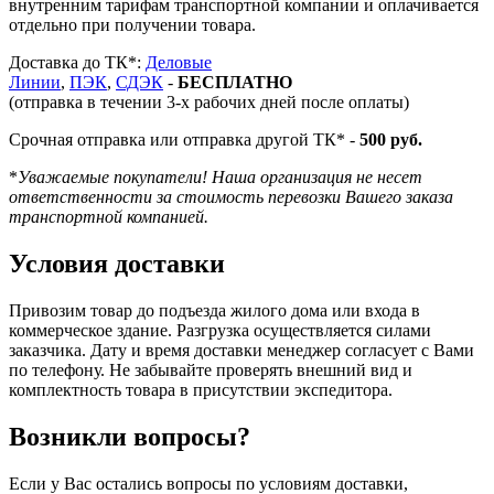
внутренним тарифам транспортной компании и оплачивается
отдельно при получении товара.
Доставка до ТК*:
Деловые
Линии
,
ПЭК
,
СДЭК
-
БЕСПЛАТНО
(отправка в течении 3-х рабочих дней после оплаты)
Срочная отправка или отправка другой ТК* -
500 руб.
*
Уважаемые покупатели! Наша организация не несет
ответственности за стоимость перевозки Вашего заказа
транспортной компанией.
Условия доставки
Привозим товар до подъезда жилого дома или входа в
коммерческое здание. Разгрузка осуществляется силами
заказчика. Дату и время доставки менеджер согласует с Вами
по телефону. Не забывайте проверять внешний вид и
комплектность товара в присутствии экспедитора.
Возникли вопросы?
Если у Вас остались вопросы по условиям доставки,