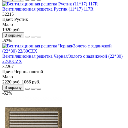
Вентиляционная решетка Рустик (11*17) 117R
32215
Цвет:
Рустик
Мало
1920 руб.
В корзину
-52%
Вентиляционная решетка Черная/Золото с задвижкой (22*30)
22/30CZX
32267
Цвет:
Черно-золотой
Мало
2220 руб.
1066 руб.
В корзину
-52%