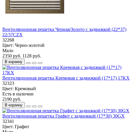
Вентиляционная решетка Черная/Золото с задвижкой (22*37)
22/37CZX
32268
Цвет:
Черно-золотой
Мало
2350 руб.
1128 руб.
В корзину
Вентиляционная решетка Кремовая с задвижкой (17*17) 17KX
32323
Цвет:
Кремовый
Есть в наличии
2190 руб.
В корзину
Вентиляционная решетка Графит с задвижкой (17*30) 30GX
32341
Цвет:
Графит
Мало