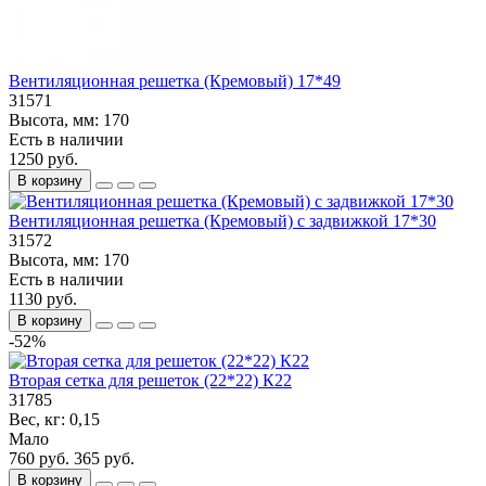
Вентиляционная решетка (Кремовый) 17*49
31571
Высота, мм:
170
Есть в наличии
1250 руб.
В корзину
Вентиляционная решетка (Кремовый) с задвижкой 17*30
31572
Высота, мм:
170
Есть в наличии
1130 руб.
В корзину
-52%
Вторая сетка для решеток (22*22) К22
31785
Вес, кг:
0,15
Мало
760 руб.
365 руб.
В корзину