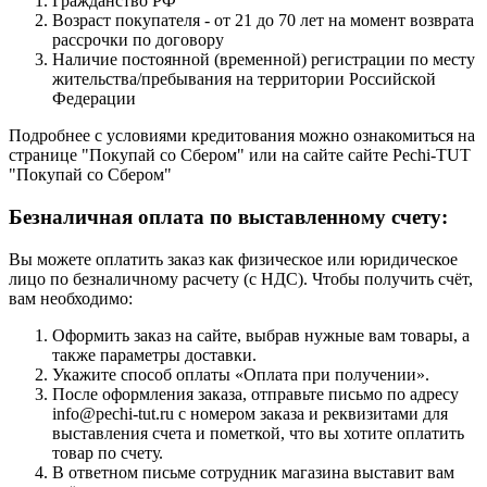
Гражданство РФ
Возраст покупателя - от 21 до 70 лет на момент возврата
рассрочки по договору
Наличие постоянной (временной) регистрации по месту
жительства/пребывания на территории Российской
Федерации
Подробнее с условиями кредитования можно ознакомиться на
странице "Покупай со Сбером" или на сайте сайте Pechi-TUT
"Покупай со Сбером"
Безналичная оплата по выставленному счету:
Вы можете оплатить заказ как физическое или юридическое
лицо по безналичному расчету (с НДС). Чтобы получить счёт,
вам необходимо:
Оформить заказ на сайте, выбрав нужные вам товары, а
также параметры доставки.
Укажите способ оплаты «Оплата при получении».
После оформления заказа, отправьте письмо по адресу
info@pechi-tut.ru с номером заказа и реквизитами для
выставления счета и пометкой, что вы хотите оплатить
товар по счету.
В ответном письме сотрудник магазина выставит вам