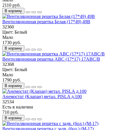
2110 руб.
В корзину
Вентиляционная решетка Белая (17*49) 49B
32360
Цвет:
Белый
Мало
1730 руб.
В корзину
Вентиляционная решетка АВС (17*17) 17ABC/B
32368
Цвет:
Белый
Мало
1790 руб.
В корзину
Анемостат (Клапан) метал. PISLA д.100
32534
Есть в наличии
710 руб.
В корзину
Вентиляционная решетка с задв. (бол.) (М-17)