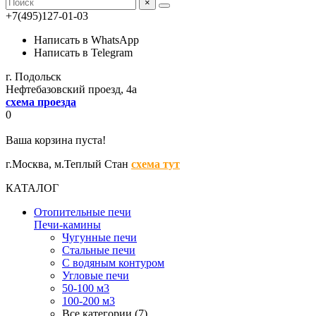
×
+7(495)127-01-03
Написать в WhatsApp
Написать в Telegram
г. Подольск
Нефтебазовский проезд, 4а
схема проезда
0
Ваша корзина пуста!
г.Москва,
м.Теплый Стан
схема тут
КАТАЛОГ
Отопительные печи
Печи-камины
Чугунные печи
Стальные печи
С водяным контуром
Угловые печи
50-100 м3
100-200 м3
Все категории (7)