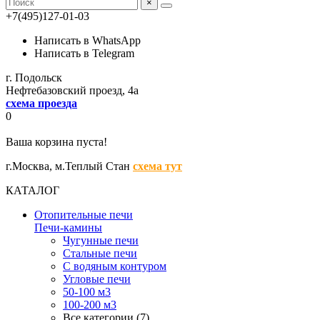
×
+7(495)127-01-03
Написать в WhatsApp
Написать в Telegram
г. Подольск
Нефтебазовский проезд, 4а
схема проезда
0
Ваша корзина пуста!
г.Москва,
м.Теплый Стан
схема тут
КАТАЛОГ
Отопительные печи
Печи-камины
Чугунные печи
Стальные печи
С водяным контуром
Угловые печи
50-100 м3
100-200 м3
Все категории (7)