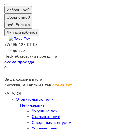
Избранное
0
Сравнение
0
руб.
Валюта
Личный кабинет
+7(495)127-01-03
г. Подольск
Нефтебазовский проезд, 4а
схема проезда
0
Ваша корзина пуста!
г.Москва,
м.Теплый Стан
схема тут
КАТАЛОГ
Отопительные печи
Печи-камины
Чугунные печи
Стальные печи
С водяным контуром
Угловые печи