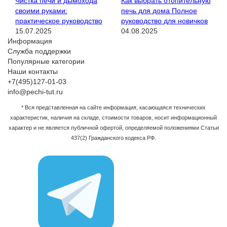
Чистка печи и дымохода
Как выбрать отопительную
своими руками:
печь для дома Полное
практическое руководство
руководство для новичков
15.07.2025
04.08.2025
Информация
Служба поддержки
Популярные категории
Наши контакты
+7(495)127-01-03
info@pechi-tut.ru
* Вся представленная на сайте информация, касающаяся технических
характеристик, наличия на складе, стоимости товаров, носит информационный
характер и не является публичной офертой, определяемой положениями Статьи
437(2) Гражданского кодекса РФ.