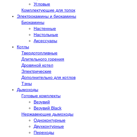
Угловые
Комплектующие для топок
Электрокамины и биокамины
Биокамины
Настенные
Настольные
Аксессуары
Котлы
Твердотопливные
Длительного горения
Дровяной котел
Электрические
Дополнительно для котлов
Тэны
Дымоходы
Готовые комплекты
Везувий
Везувий Black
Нержавеющие дымоходы
Одноконтурные
Двухконтурные
Переходы