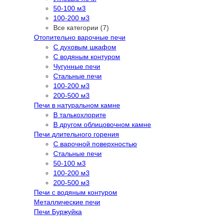
50-100 м3
100-200 м3
Все категории (7)
Отопительно варочные печи
С духовым шкафом
С водяным контуром
Чугунные печи
Стальные печи
100-200 м3
200-500 м3
Печи в натуральном камне
В талькохлорите
В другом облицовочном камне
Печи длительного горения
С варочной поверхностью
Стальные печи
50-100 м3
100-200 м3
200-500 м3
Печи с водяным контуром
Металлические печи
Печи Буржуйка