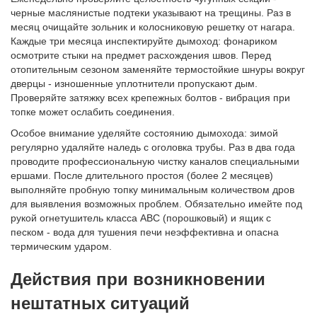
черные маслянистые подтеки указывают на трещины. Раз в
месяц очищайте зольник и колосниковую решетку от нагара.
Каждые три месяца инспектируйте дымоход: фонариком
осмотрите стыки на предмет расхождения швов. Перед
отопительным сезоном заменяйте термостойкие шнуры вокруг
дверцы - изношенные уплотнители пропускают дым.
Проверяйте затяжку всех крепежных болтов - вибрация при
топке может ослабить соединения.
Особое внимание уделяйте состоянию дымохода: зимой
регулярно удаляйте наледь с оголовка трубы. Раз в два года
проводите профессиональную чистку каналов специальными
ершами. После длительного простоя (более 2 месяцев)
выполняйте пробную топку минимальным количеством дров
для выявления возможных проблем. Обязательно имейте под
рукой огнетушитель класса ABC (порошковый) и ящик с
песком - вода для тушения печи неэффективна и опасна
термическим ударом.
Действия при возникновении
нештатных ситуаций