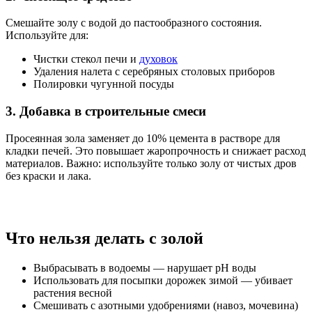
Смешайте золу с водой до пастообразного состояния.
Используйте для:
Чистки стекол печи и
духовок
Удаления налета с серебряных столовых приборов
Полировки чугунной посуды
3. Добавка в строительные смеси
Просеянная зола заменяет до 10% цемента в растворе для
кладки печей. Это повышает жаропрочность и снижает расход
материалов. Важно: используйте только золу от чистых дров
без краски и лака.
Что нельзя делать с золой
Выбрасывать в водоемы — нарушает pH воды
Использовать для посыпки дорожек зимой — убивает
растения весной
Смешивать с азотными удобрениями (навоз, мочевина)