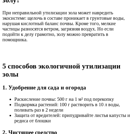
При неправильной утилизации зола может навредить
экосистеме: щелочь в составе проникает в грунтовые воды,
нарушая кислотный баланс почвы. Кроме того, мелкие
частицы разносятся ветром, загрязняя воздух. Но если
подойти к делу грамотно, золу можно превратить в
помощника.
5 способов экологичной утилизации
золы
1. Удобрение для сада и огорода
Раскисление почвы: 500 г на 1 м² под перекопку
Подкормка растений: 100 г растворить в 10 л воды,
поливать раз в 2 недели
Защита от вредителей: припудривайте листья капусты и
редиса от блошки
2. Чистящее средство