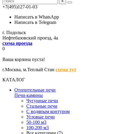
×
+7(495)127-01-03
Написать в WhatsApp
Написать в Telegram
г. Подольск
Нефтебазовский проезд, 4а
схема проезда
0
Ваша корзина пуста!
г.Москва,
м.Теплый Стан
схема тут
КАТАЛОГ
Отопительные печи
Печи-камины
Чугунные печи
Стальные печи
С водяным контуром
Угловые печи
50-100 м3
100-200 м3
Все категории (7)