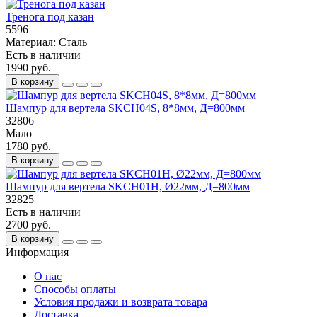
Тренога под казан
5596
Материал:
Сталь
Есть в наличии
1990 руб.
В корзину
Шампур для вертела SKCH04S, 8*8мм, Д=800мм
32806
Мало
1780 руб.
В корзину
Шампур для вертела SKCH01H, Ø22мм, Д=800мм
32825
Есть в наличии
2700 руб.
В корзину
Информация
О нас
Способы оплаты
Условия продажи и возврата товара
Доставка