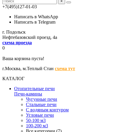
×
+7(495)127-01-03
Написать в WhatsApp
Написать в Telegram
г. Подольск
Нефтебазовский проезд, 4а
схема проезда
0
Ваша корзина пуста!
г.Москва,
м.Теплый Стан
схема тут
КАТАЛОГ
Отопительные печи
Печи-камины
Чугунные печи
Стальные печи
С водяным контуром
Угловые печи
50-100 м3
100-200 м3
Все категории (7)