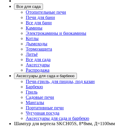
Все для сада
Отопительные печи
Печи для бани
Все для бани
Камины
Электрокамины и биокамины
Котлы
Дымоходы
Термозащита
Литьё
Все для сада
Аксессуары
Распродажа
Аксессуары для сада и барбекю
Печи-гриль, для пиццы, под казан
Барбекю
Гриль
Садовые печи
Мангалы
Портативные печи
Чугунная посуда
Аксессуары для сада и барбекю
Шампур для вертела SKCH05S, 8*8мм, Д=1100мм