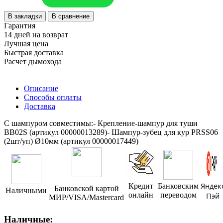
В закладки
В сравнение
Гарантия
14 дней на возврат
Лучшая цена
Быстрая доставка
Расчет дымохода
Описание
Способы оплаты
Доставка
С шампуром совместимы:- Крепление-шампур для туши
BB02S (артикул 00000013289)- Шампур-зубец для кур PRSS06
(2шт/уп) Ø10мм (артикул 00000017449)
Яндек
Кредит
Банковским
Банковской картой
Наличными
онлайн
переводом
Пэй
МИР/VISA/Mastercard
Наличные: