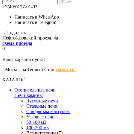
×
+7(495)127-01-03
Написать в WhatsApp
Написать в Telegram
г. Подольск
Нефтебазовский проезд, 4а
схема проезда
0
Ваша корзина пуста!
г.Москва,
м.Теплый Стан
схема тут
КАТАЛОГ
Отопительные печи
Печи-камины
Чугунные печи
Стальные печи
С водяным контуром
Угловые печи
50-100 м3
100-200 м3
Все категории (7)