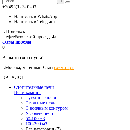
×
+7(495)127-01-03
Написать в WhatsApp
Написать в Telegram
г. Подольск
Нефтебазовский проезд, 4а
схема проезда
0
Ваша корзина пуста!
г.Москва,
м.Теплый Стан
схема тут
КАТАЛОГ
Отопительные печи
Печи-камины
Чугунные печи
Стальные печи
С водяным контуром
Угловые печи
50-100 м3
100-200 м3
Все категории (7)