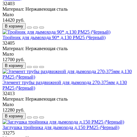
32403
Материал:
Нержавеющая сталь
Мало
14420 руб.
В корзину
Тройник для дымохода 90* д.130 РМ25 (Черный)
32405
Материал:
Нержавеющая сталь
Мало
12700 руб.
В корзину
Элемент трубы раздвижной для дымохода 270-375мм д.130
РМ25 (Черный)
32413
Материал:
Нержавеющая сталь
Мало
12280 руб.
В корзину
Заглушка тройника для дымохода д.150 PM25 (Черный)
33275