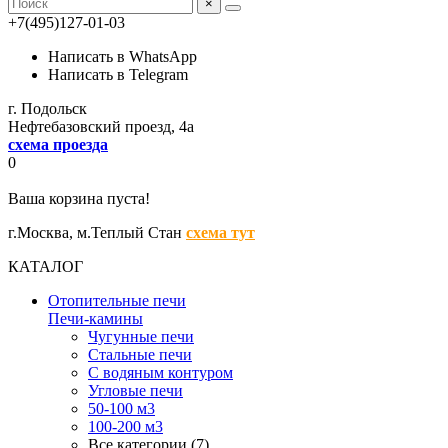
×
+7(495)127-01-03
Написать в WhatsApp
Написать в Telegram
г. Подольск
Нефтебазовский проезд, 4а
схема проезда
0
Ваша корзина пуста!
г.Москва,
м.Теплый Стан
схема тут
КАТАЛОГ
Отопительные печи
Печи-камины
Чугунные печи
Стальные печи
С водяным контуром
Угловые печи
50-100 м3
100-200 м3
Все категории (7)