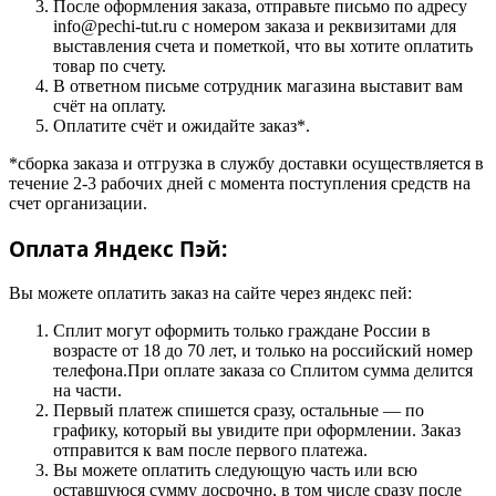
После оформления заказа, отправьте письмо по адресу
info@pechi-tut.ru с номером заказа и реквизитами для
выставления счета и пометкой, что вы хотите оплатить
товар по счету.
В ответном письме сотрудник магазина выставит вам
счёт на оплату.
Оплатите счёт и ожидайте заказ*.
*сборка заказа и отгрузка в службу доставки осуществляется в
течение 2-3 рабочих дней с момента поступления средств на
счет организации.
Оплата Яндекс Пэй:
Вы можете оплатить заказ на сайте через яндекс пей:
Сплит могут оформить только граждане России в
возрасте от 18 до 70 лет, и только на российский номер
телефона.При оплате заказа со Сплитом сумма делится
на части.
Первый платеж спишется сразу, остальные — по
графику, который вы увидите при оформлении. Заказ
отправится к вам после первого платежа.
Вы можете оплатить следующую часть или всю
оставшуюся сумму досрочно, в том числе сразу после