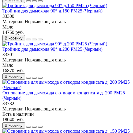
Тройник для дымохода 90* д.150 РМ25 (Черный)
33300
Материал:
Нержавеющая сталь
Мало
14750 руб.
В корзину
Тройник для дымохода 90* д.200 РМ25 (Черный)
33301
Материал:
Нержавеющая сталь
Мало
16870 руб.
В корзину
Основание для дымохода с отводом конденсата д. 200 PM25
(Черный)
33732
Материал:
Нержавеющая сталь
Есть в наличии
18040 руб.
В корзину