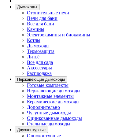
Дымоходы
Отопительные печи
Печи для бани
Все для бани
Камины
Электрокамины и биокамины
Котлы
Дымоходы
Термозащита
Литьё
Все для сада
Аксессуары
Распродажа
Нержавеющие дымоходы
Готовые комплекты
Нержавеющие дымоходы
Монтажные элементы
Керамические дымоходы
Дополнительно
Чугунные дымоходы
Оцинкованные дымоходы
Стальные дымоходы
Двухконтурные
Одноконтурные