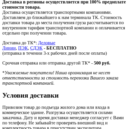
Доставка в регионы осуществляется при 100% предоплате
стоимости товара.
Доставка осуществляется транспортными компаниями.
Доставляем до ближайшего к нам терминала ТК. Стоимость
доставки товара до места получения груза рассчитывается по
внутренним тарифам транспортной компании и оплачивается
отдельно при получении товара.
Доставка до ТК*:
Деловые
Линии
,
ПЭК
,
СДЭК
-
БЕСПЛАТНО
(отправка в течении 3-х рабочих дней после оплаты)
Срочная отправка или отправка другой ТК* -
500 руб.
*
Уважаемые покупатели! Наша организация не несет
ответственности за стоимость перевозки Вашего заказа
транспортной компанией.
Условия доставки
Привозим товар до подъезда жилого дома или входа в
коммерческое здание. Разгрузка осуществляется силами
заказчика. Дату и время доставки менеджер согласует с Вами
по телефону. Не забывайте проверять внешний вид и
комплектность товара в присутствии экспедитора.