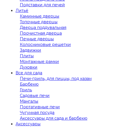
Подставки для печей
Литьё
Каминные дверцы
Топочные дверцы
Дверца поддувальная
Прочистная дверца
Печные дверцы
Колосниковые решетки
Задвижки
Плиты
Монтажные рамки
Духовки
Все для сада
Печи-гриль, для пиццы, под казан
Барбекю
Гриль
Садовые печи
Мангалы
Портативные печи
Чугунная посуда
Аксессуары для сада и барбекю
Аксессуары