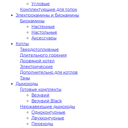
Угловые
Комплектующие для топок
Электрокамины и биокамины
Биокамины
Настенные
Настольные
Аксессуары
Котлы
Твердотопливные
Длительного горения
Дровяной котел
Электрические
Дополнительно для котлов
Тэны
Дымоходы
Готовые комплекты
Везувий
Везувий Black
Нержавеющие дымоходы
Одноконтурные
Двухконтурные
Переходы