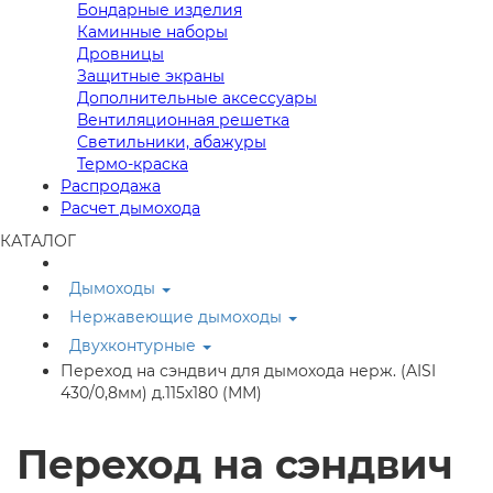
Бондарные изделия
Каминные наборы
Дровницы
Защитные экраны
Дополнительные аксессуары
Вентиляционная решетка
Светильники, абажуры
Термо-краска
Распродажа
Расчет дымохода
КАТАЛОГ
Дымоходы
Нержавеющие дымоходы
Двухконтурные
Переход на сэндвич для дымохода нерж. (AISI
430/0,8мм) д.115х180 (ММ)
Переход на сэндвич