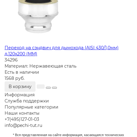
Переход на сэндвич для дымохода (AISI 430/1,0мм)
д.120х200 (ММ)
34296
Материал:
Нержавеющая сталь
Есть в наличии
1568 руб.
В корзину
Информация
Служба поддержки
Популярные категории
Наши контакты
+7(495)127-01-03
info@pechi-tut.ru
* Вся представленная на сайте информация, касающаяся технических