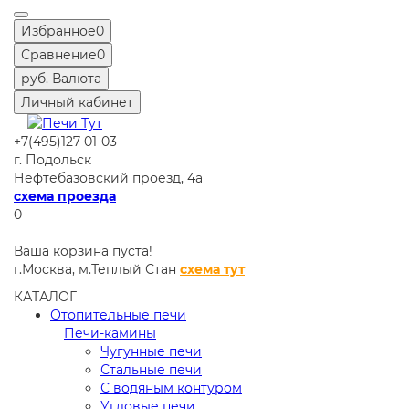
Избранное
0
Сравнение
0
руб.
Валюта
Личный кабинет
+7(495)127-01-03
г. Подольск
Нефтебазовский проезд, 4а
схема проезда
0
Ваша корзина пуста!
г.Москва,
м.Теплый Стан
схема тут
КАТАЛОГ
Отопительные печи
Печи-камины
Чугунные печи
Стальные печи
С водяным контуром
Угловые печи