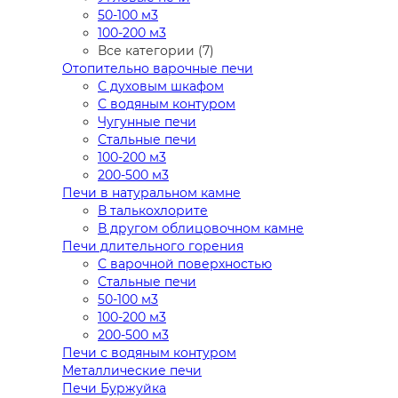
50-100 м3
100-200 м3
Все категории (7)
Отопительно варочные печи
С духовым шкафом
С водяным контуром
Чугунные печи
Стальные печи
100-200 м3
200-500 м3
Печи в натуральном камне
В талькохлорите
В другом облицовочном камне
Печи длительного горения
С варочной поверхностью
Стальные печи
50-100 м3
100-200 м3
200-500 м3
Печи с водяным контуром
Металлические печи
Печи Буржуйка