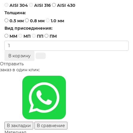
AISI 304
AISI 316
AISI 430
Толщина:
0.5 мм
0.8 мм
1.0 мм
Вид присоединения:
ММ
МП
ПП
ПМ
В корзину
Отправить
заказ в один клик:
В закладки
В сравнение
Материал