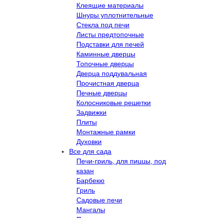
Клеящие материалы
Шнуры уплотнительные
Стекла под печи
Листы предтопочные
Подставки для печей
Каминные дверцы
Топочные дверцы
Дверца поддувальная
Прочистная дверца
Печные дверцы
Колосниковые решетки
Задвижки
Плиты
Монтажные рамки
Духовки
Все для сада
Печи-гриль, для пиццы, под
казан
Барбекю
Гриль
Садовые печи
Мангалы