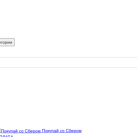
егории
Покупай со Сбером