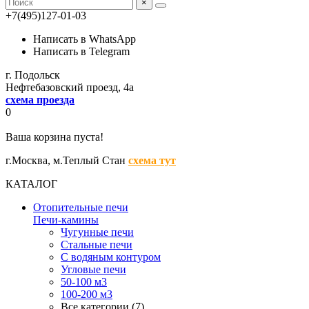
×
+7(495)127-01-03
Написать в WhatsApp
Написать в Telegram
г. Подольск
Нефтебазовский проезд, 4а
схема проезда
0
Ваша корзина пуста!
г.Москва,
м.Теплый Стан
схема тут
КАТАЛОГ
Отопительные печи
Печи-камины
Чугунные печи
Стальные печи
С водяным контуром
Угловые печи
50-100 м3
100-200 м3
Все категории (7)