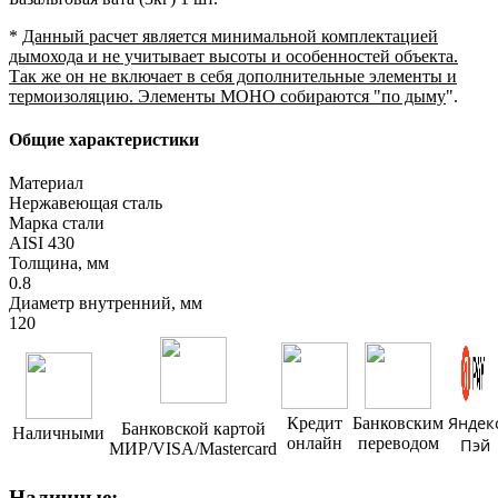
*
Данный расчет является минимальной комплектацией
дымохода и не учитывает высоты и особенностей объекта.
Так же он не включает в себя дополнительные элементы и
термоизоляцию. Элементы МОНО собираются "по дыму
".
Общие характеристики
Материал
Нержавеющая сталь
Марка стали
AISI 430
Толщина, мм
0.8
Диаметр внутренний, мм
120
Яндек
Кредит
Банковским
Банковской картой
Наличными
онлайн
переводом
Пэй
МИР/VISA/Mastercard
Наличные: