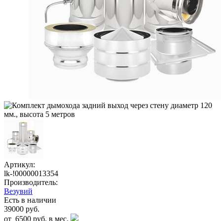
Артикул:
lk-!00000013354
Производитель:
Везувий
Есть в наличии
39000 руб.
от
6500 руб.
в мес.