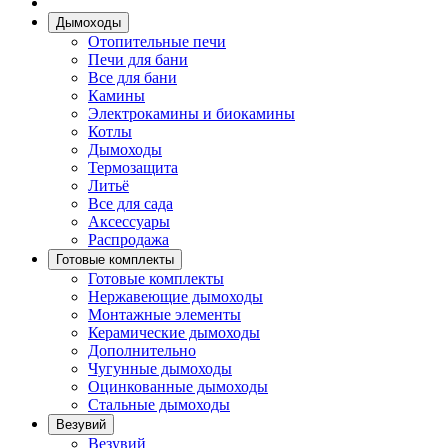
Дымоходы
Отопительные печи
Печи для бани
Все для бани
Камины
Электрокамины и биокамины
Котлы
Дымоходы
Термозащита
Литьё
Все для сада
Аксессуары
Распродажа
Готовые комплекты
Готовые комплекты
Нержавеющие дымоходы
Монтажные элементы
Керамические дымоходы
Дополнительно
Чугунные дымоходы
Оцинкованные дымоходы
Стальные дымоходы
Везувий
Везувий