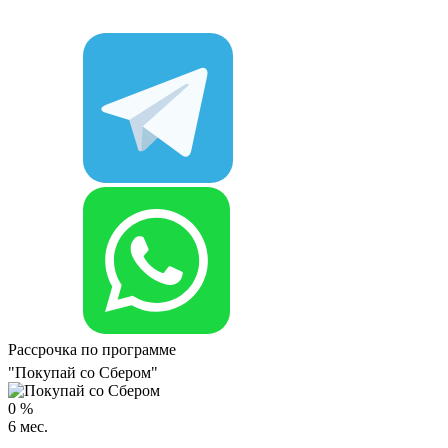
Рассрочка по программе
"Покупай со Сбером"
0
%
6
мес.