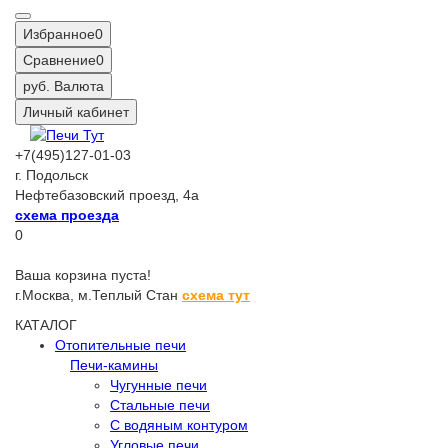
Избранное
0
Сравнение
0
руб.
Валюта
Личный кабинет
+7(495)127-01-03
г. Подольск
Нефтебазовский проезд, 4а
схема проезда
0
Ваша корзина пуста!
г.Москва,
м.Теплый Стан
схема тут
КАТАЛОГ
Отопительные печи
Печи-камины
Чугунные печи
Стальные печи
С водяным контуром
Угловые печи