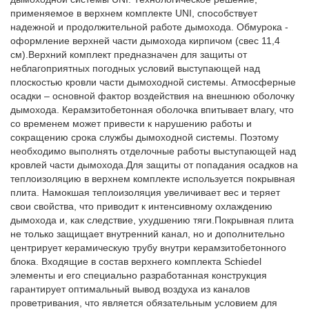
применяемое в верхнем комплекте UNI, способствует
надежной и продолжительной работе дымохода. Обмурока -
оформление верхней части дымохода кирпичом (свес 11,4
см).Верхний комплект предназначен для защиты от
неблагоприятных погодных условий выступающей над
плоскостью кровли части дымоходной системы. Атмосферные
осадки – основной фактор воздействия на внешнюю оболочку
дымохода. Керамзитобетонная оболочка впитывает влагу, что
со временем может привести к нарушению работы и
сокращению срока службы дымоходной системы. Поэтому
необходимо выполнять отделочные работы выступающей над
кровлей части дымохода.Для защиты от попадания осадков на
теплоизоляцию в верхнем комплекте используется покрывная
плита. Намокшая теплоизоляция увеличивает вес и теряет
свои свойства, что приводит к интенсивному охлаждению
дымохода и, как следствие, ухудшению тяги.Покрывная плита
не только защищает внутренний канал, но и дополнительно
центрирует керамическую трубу внутри керамзитобетонного
блока. Входящие в состав верхнего комплекта Schiedel
элементы и его специально разработанная конструкция
гарантирует оптимальный вывод воздуха из каналов
проветривания, что является обязательным условием для