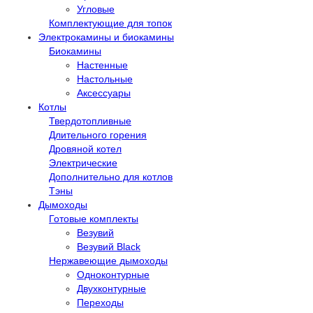
Угловые
Комплектующие для топок
Электрокамины и биокамины
Биокамины
Настенные
Настольные
Аксессуары
Котлы
Твердотопливные
Длительного горения
Дровяной котел
Электрические
Дополнительно для котлов
Тэны
Дымоходы
Готовые комплекты
Везувий
Везувий Black
Нержавеющие дымоходы
Одноконтурные
Двухконтурные
Переходы