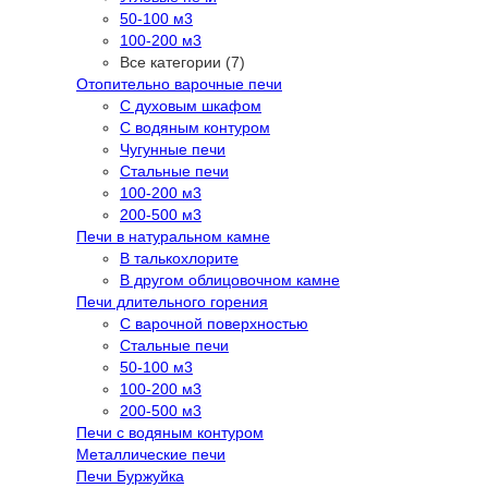
50-100 м3
100-200 м3
Все категории (7)
Отопительно варочные печи
С духовым шкафом
С водяным контуром
Чугунные печи
Стальные печи
100-200 м3
200-500 м3
Печи в натуральном камне
В талькохлорите
В другом облицовочном камне
Печи длительного горения
С варочной поверхностью
Стальные печи
50-100 м3
100-200 м3
200-500 м3
Печи с водяным контуром
Металлические печи
Печи Буржуйка