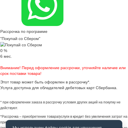
Рассрочка по программе
"Покупай со Сбером"
0
%
6
мес.
Внимание! Перед оформление рассрочки, уточняйте наличие или
срок поставки товара!
Этот товар может быть оформлен в рассрочку*.
Услуга доступна для обладателей дебетовых карт Сбербанка.
* при оформлении заказа в рассрочку условия других акций на покупку не
действуют.
*Рассрочка – приобретение товара/услуги в кредит без увеличения затрат на
приобретение товара/услуги за счет предоставления Партнером Банка
Мы используем файлы cookie для улучшения
(продавцом) скидки на товар/услугу. Увеличение затрат не происходит только