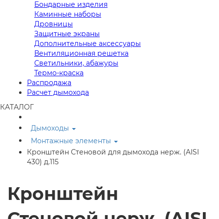
Бондарные изделия
Каминные наборы
Дровницы
Защитные экраны
Дополнительные аксессуары
Вентиляционная решетка
Светильники, абажуры
Термо-краска
Распродажа
Расчет дымохода
КАТАЛОГ
Дымоходы
Монтажные элементы
Кронштейн Стеновой для дымохода нерж. (AISI
430) д.115
Кронштейн
Стеновой нерж. (AISI