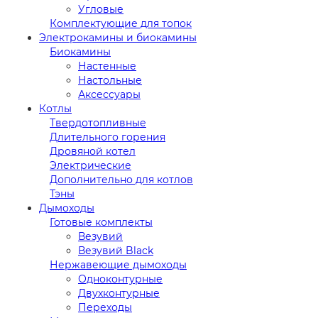
Угловые
Комплектующие для топок
Электрокамины и биокамины
Биокамины
Настенные
Настольные
Аксессуары
Котлы
Твердотопливные
Длительного горения
Дровяной котел
Электрические
Дополнительно для котлов
Тэны
Дымоходы
Готовые комплекты
Везувий
Везувий Black
Нержавеющие дымоходы
Одноконтурные
Двухконтурные
Переходы