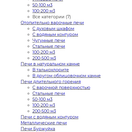
50-100 м3
100-200 м3
Все категории (7)
Отопительно варочные печи
С духовым шкафом
С водяным контуром
Чугунные печи
Стальные печи
100-200 м3
200-500 м3
Печи в натуральном камне
В талькохлорите
В другом облицовочном камне
Печи длительного горения
С варочной поверхностью
Стальные печи
50-100 м3
100-200 м3
200-500 м3
Печи с водяным контуром
Металлические печи
Печи Буржуйка