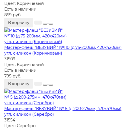
Цвет:
Коричневый
Есть в наличии
859 руб.
В корзину
Мастер-флеш "ВЕЗУВИЙ" №110 (д.75-200мм, 420х420мм)
угл, силикон (Коричневый)
31509
Цвет:
Коричневый
Есть в наличии
795 руб.
В корзину
Мастер-флеш "ВЕЗУВИЙ" № 5 (д.200-275мм, 470х470мм)
угл, силикон (Серебро)
31554
Цвет:
Серебро