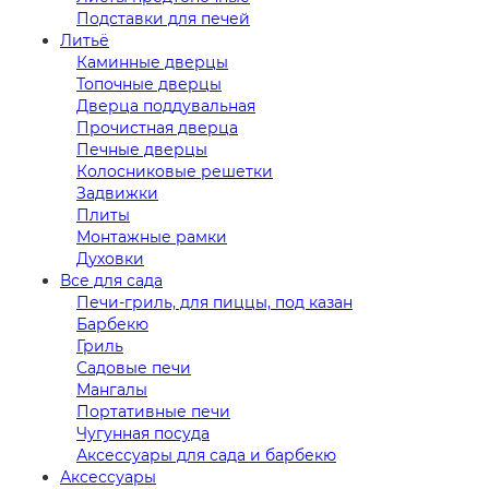
Подставки для печей
Литьё
Каминные дверцы
Топочные дверцы
Дверца поддувальная
Прочистная дверца
Печные дверцы
Колосниковые решетки
Задвижки
Плиты
Монтажные рамки
Духовки
Все для сада
Печи-гриль, для пиццы, под казан
Барбекю
Гриль
Садовые печи
Мангалы
Портативные печи
Чугунная посуда
Аксессуары для сада и барбекю
Аксессуары