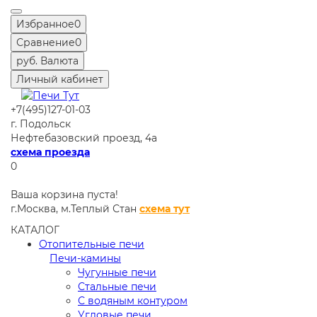
Избранное
0
Сравнение
0
руб.
Валюта
Личный кабинет
+7(495)127-01-03
г. Подольск
Нефтебазовский проезд, 4а
схема проезда
0
Ваша корзина пуста!
г.Москва,
м.Теплый Стан
схема тут
КАТАЛОГ
Отопительные печи
Печи-камины
Чугунные печи
Стальные печи
С водяным контуром
Угловые печи