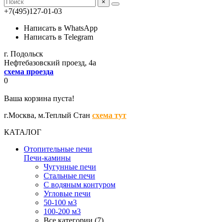
×
+7(495)127-01-03
Написать в WhatsApp
Написать в Telegram
г. Подольск
Нефтебазовский проезд, 4а
схема проезда
0
Ваша корзина пуста!
г.Москва,
м.Теплый Стан
схема тут
КАТАЛОГ
Отопительные печи
Печи-камины
Чугунные печи
Стальные печи
С водяным контуром
Угловые печи
50-100 м3
100-200 м3
Все категории (7)