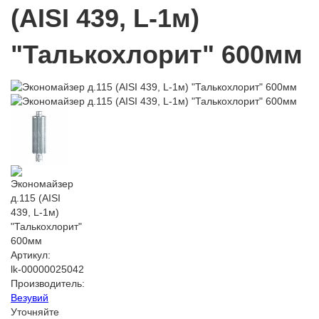
(AISI 439, L-1м)
"Талькохлорит" 600мм
Артикул:
lk-00000025042
Производитель:
Везувий
Уточняйте