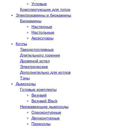
Угловые
Комплектующие для топок
Электрокамины и биокамины
Биокамины
Настенные
Настольные
Аксессуары
Котлы
Твердотопливные
Длительного горения
Дровяной котел
Электрические
Дополнительно для котлов
Тэны
Дымоходы
Готовые комплекты
Везувий
Везувий Black
Нержавеющие дымоходы
Одноконтурные
Двухконтурные
Переходы