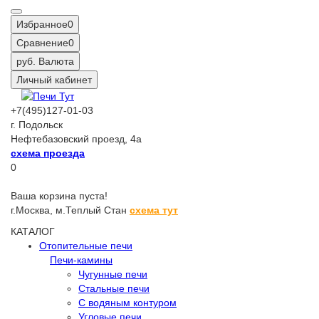
Избранное
0
Сравнение
0
руб.
Валюта
Личный кабинет
+7(495)127-01-03
г. Подольск
Нефтебазовский проезд, 4а
схема проезда
0
Ваша корзина пуста!
г.Москва,
м.Теплый Стан
схема тут
КАТАЛОГ
Отопительные печи
Печи-камины
Чугунные печи
Стальные печи
С водяным контуром
Угловые печи