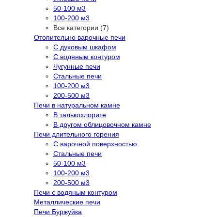
50-100 м3
100-200 м3
Все категории (7)
Отопительно варочные печи
С духовым шкафом
С водяным контуром
Чугунные печи
Стальные печи
100-200 м3
200-500 м3
Печи в натуральном камне
В талькохлорите
В другом облицовочном камне
Печи длительного горения
С варочной поверхностью
Стальные печи
50-100 м3
100-200 м3
200-500 м3
Печи с водяным контуром
Металлические печи
Печи Буржуйка