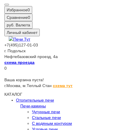
Избранное
0
Сравнение
0
руб.
Валюта
Личный кабинет
+7(495)127-01-03
г. Подольск
Нефтебазовский проезд, 4а
схема проезда
0
Ваша корзина пуста!
г.Москва,
м.Теплый Стан
схема тут
КАТАЛОГ
Отопительные печи
Печи-камины
Чугунные печи
Стальные печи
С водяным контуром
Угловые печи