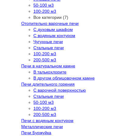
50-100 м3
100-200 м3
Все категории (7)
Отопительно варочные печи
С духовым шкафом
С водяным контуром
Чугунные печи
Стальные печи
100-200 м3
200-500 м3
Печи в натуральном камне
В талькохлорите
В другом облицовочном камне
Печи длительного горения
С варочной поверхностью
Стальные печи
50-100 м3
100-200 м3
200-500 м3
Печи с водяным контуром
Металлические печи
Печи Буржуйка