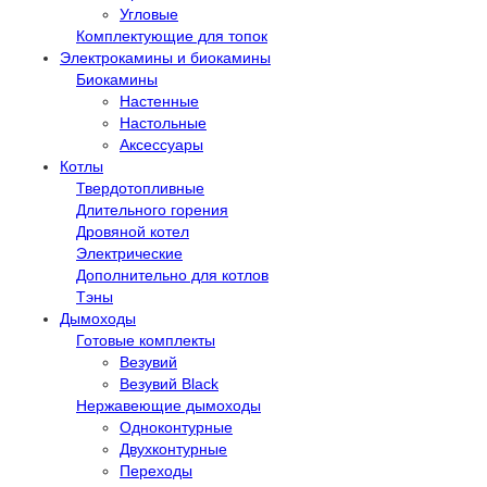
Угловые
Комплектующие для топок
Электрокамины и биокамины
Биокамины
Настенные
Настольные
Аксессуары
Котлы
Твердотопливные
Длительного горения
Дровяной котел
Электрические
Дополнительно для котлов
Тэны
Дымоходы
Готовые комплекты
Везувий
Везувий Black
Нержавеющие дымоходы
Одноконтурные
Двухконтурные
Переходы